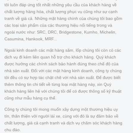
tôi luôn đáp ứng tốt nhất những yêu cầu của khách hàng về
chất lượng hàng hóa, chất lượng phục vụ cũng như sự cạnh
tranh về giá cả. Những mặt hàng chính của chúng tôi bao gồm
các loại sản phẩm của các thương hiệu nổi tiếng trong và
ngoài nước như: SRC, DRC, Bridgestone, Kumho, Michelin,
Casumina, Hankook, MRF...
Ngoài kinh doanh các mặt hàng săm, lốp chúng tôi còn có các
dịch vụ đi kèm liên quan hỗ trợ cho khách hàng. Quý khách
được hưởng các chính sách bảo hành đúng theo chế độ của
nhà sản xuất. Đối với các mặt hàng kinh doanh, công ty chúng
tôi đều có sự hợp tác chặt chẽ với nhà sản xuất. Để được biết
thêm thông tin chi tiết về từng loại mặt hàng này, xin Quý
khách hàng liên hệ với chúng tôi để có được thông số kỹ thuật
cũng như mẫu hàng cụ thể.
Công ty chúng tôi mong muốn xây dựng một thương hiệu uy
tín, thân thiện với người lái xe, cùng với đó là sự đảm bảo về
chất lượng, giá cả cạnh tranh và dịch vụ chăm sóc khách hàng
chu đáo.