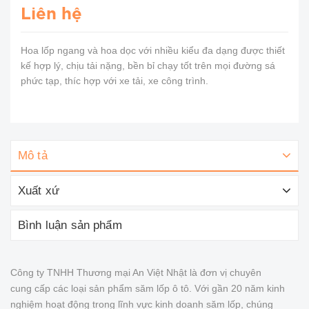
Liên hệ
Hoa lốp ngang và hoa dọc với nhiều kiểu đa dạng được thiết
kế hợp lý, chịu tải nặng, bền bỉ chạy tốt trên mọi đường sá
phức tạp, thíc hợp với xe tải, xe công trình.
Mô tả
Xuất xứ
Bình luận sản phẩm
Công ty TNHH Thương mại An Việt Nhật là đơn vị chuyên
cung cấp các loại sản phẩm săm lốp ô tô. Với gần 20 năm kinh
nghiệm hoạt động trong lĩnh vực kinh doanh săm lốp, chúng