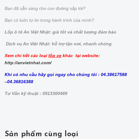
Bạn đã sẵn sàng cho con đường sắp tới?
Bạn có luôn tự tin trong hành trình của mình?
Lốp ô tô An Việt Nhật: giá tốt và chất lượng đảm bảo
Dịch vụ An Việt Nhật: hỗ trợ tận nơi, nhanh chóng
Xem chi tiết các loại
lốp xe
khác tại website:
http://anvietnhat.com/
Khi có nhu cầu hãy gọi ngay cho chúng tôi : 04.38617588
–04.36816388
Tư Vấn kỹ thuật : 0913300489
Sản phẩm cùng loại