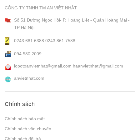
CÔNG TY TNHH TM AN VIỆT NHẬT
Số 51 Đường Ngọc Hồi- P. Hoàng Liệt - Quận Hoàng Mai -
TP Hà Nội
0243.681 6388
0243.861 7588
094 580 2009
lopotoanvietnhat@gmail.com
haanvietnhat@gmail.com
anvietnhat.com
Chính sách
Chính sách bảo mật
Chính sách vận chuyển
Chính sách đổi trả