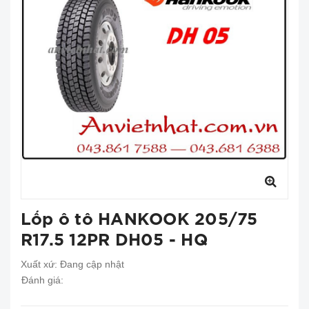
Lốp ô tô HANKOOK 205/75
R17.5 12PR DH05 - HQ
Xuất xứ:
Đang cập nhật
Đánh giá: