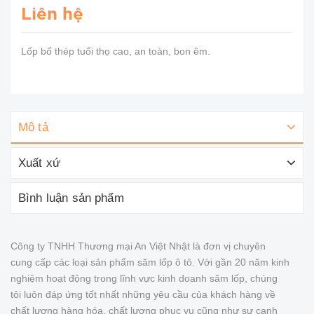
Liên hệ
Lốp bố thép tuổi thọ cao, an toàn, bon êm.
Mô tả
Xuất xứ
Bình luận sản phẩm
Công ty TNHH Thương mại An Việt Nhật là đơn vị chuyên
cung cấp các loại sản phẩm săm lốp ô tô. Với gần 20 năm kinh
nghiệm hoạt động trong lĩnh vực kinh doanh săm lốp, chúng
tôi luôn đáp ứng tốt nhất những yêu cầu của khách hàng về
chất lượng hàng hóa, chất lượng phục vụ cũng như sự cạnh