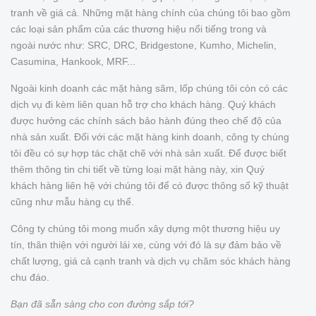
tranh về giá cả. Những mặt hàng chính của chúng tôi bao gồm
các loại sản phẩm của các thương hiệu nổi tiếng trong và
ngoài nước như: SRC, DRC, Bridgestone, Kumho, Michelin,
Casumina, Hankook, MRF...
Ngoài kinh doanh các mặt hàng săm, lốp chúng tôi còn có các
dịch vụ đi kèm liên quan hỗ trợ cho khách hàng. Quý khách
được hưởng các chính sách bảo hành đúng theo chế độ của
nhà sản xuất. Đối với các mặt hàng kinh doanh, công ty chúng
tôi đều có sự hợp tác chặt chẽ với nhà sản xuất. Để được biết
thêm thông tin chi tiết về từng loại mặt hàng này, xin Quý
khách hàng liên hệ với chúng tôi để có được thông số kỹ thuật
cũng như mẫu hàng cụ thể.
Công ty chúng tôi mong muốn xây dựng một thương hiệu uy
tín, thân thiện với người lái xe, cùng với đó là sự đảm bảo về
chất lượng, giá cả cạnh tranh và dịch vụ chăm sóc khách hàng
chu đáo.
Bạn đã sẵn sàng cho con đường sắp tới?