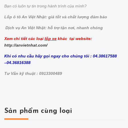
Bạn có luôn tự tin trong hành trình của mình?
Lốp ô tô An Việt Nhật: giá tốt và chất lượng đảm bảo
Dịch vụ An Việt Nhật: hỗ trợ tận nơi, nhanh chóng
Xem chi tiết các loại
lốp xe
khác tại website:
http://anvietnhat.com/
Khi có nhu cầu hãy gọi ngay cho chúng tôi : 04.38617588
–04.36816388
Tư Vấn kỹ thuật : 0913300489
Sản phẩm cùng loại