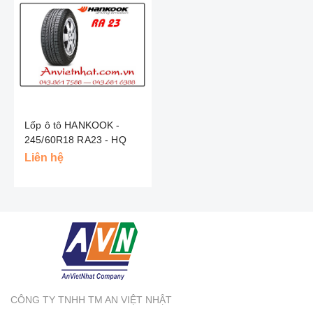
Lốp ô tô HANKOOK -
245/60R18 RA23 - HQ
Liên hệ
CÔNG TY TNHH TM AN VIỆT NHẬT