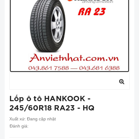
Lốp ô tô HANKOOK -
245/60R18 RA23 - HQ
Xuất xứ:
Đang cập nhật
Đánh giá: