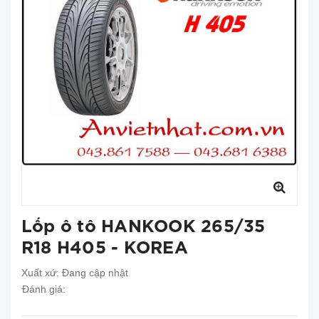
Lốp ô tô HANKOOK 265/35
R18 H405 - KOREA
Xuất xứ:
Đang cập nhật
Đánh giá: