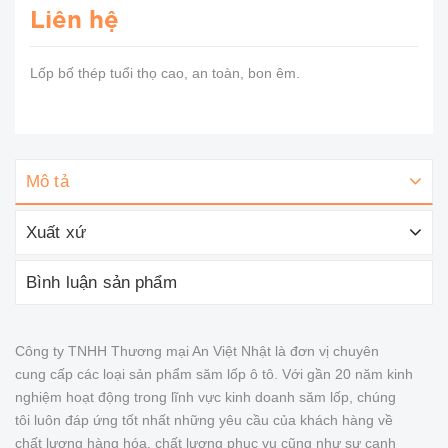
Liên hệ
Lốp bố thép tuổi thọ cao, an toàn, bon êm.
Mô tả
Xuất xứ
Bình luận sản phẩm
Công ty TNHH Thương mại An Việt Nhật là đơn vị chuyên
cung cấp các loại sản phẩm săm lốp ô tô. Với gần 20 năm kinh
nghiệm hoạt động trong lĩnh vực kinh doanh săm lốp, chúng
tôi luôn đáp ứng tốt nhất những yêu cầu của khách hàng về
chất lượng hàng hóa, chất lượng phục vụ cũng như sự cạnh