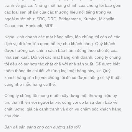
tranh về giá cả. Những mặt hàng chính của chúng tôi bao gồm
các loại sản phẩm của các thương hiệu nổi tiếng trong và
ngoài nước như: SRC, DRC, Bridgestone, Kumho, Michelin,
Casumina, Hankook, MRF...
Ngoài kinh doanh các mặt hàng săm, lốp chúng tôi còn có các
dịch vụ đi kèm liên quan hỗ trợ cho khách hàng. Quý khách
được hưởng các chính sách bảo hành đúng theo chế độ của
nhà sản xuất. Đối với các mặt hàng kinh doanh, công ty chúng
tôi đều có sự hợp tác chặt chẽ với nhà sản xuất. Để được biết
thêm thông tin chi tiết về từng loại mặt hàng này, xin Quý
khách hàng liên hệ với chúng tôi để có được thông số kỹ thuật
cũng như mẫu hàng cụ thể.
Công ty chúng tôi mong muốn xây dựng một thương hiệu uy
tín, thân thiện với người lái xe, cùng với đó là sự đảm bảo về
chất lượng, giá cả cạnh tranh và dịch vụ chăm sóc khách hàng
chu đáo.
Bạn đã sẵn sàng cho con đường sắp tới?