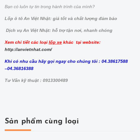
Bạn có luôn tự tin trong hành trình của mình?
Lốp ô tô An Việt Nhật: giá tốt và chất lượng đảm bảo
Dịch vụ An Việt Nhật: hỗ trợ tận nơi, nhanh chóng
Xem chi tiết các loại
lốp xe
khác tại website:
http://anvietnhat.com/
Khi có nhu cầu hãy gọi ngay cho chúng tôi : 04.38617588
–04.36816388
Tư Vấn kỹ thuật : 0913300489
Sản phẩm cùng loại