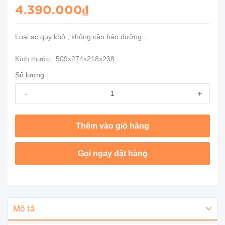
4.390.000₫
Loại ac quy khô , không cần bảo dưỡng .
Kích thước : 509x274x218x238
Số lượng:
-
+
Thêm vào giỏ hàng
Gọi ngay đặt hàng
Mô tả