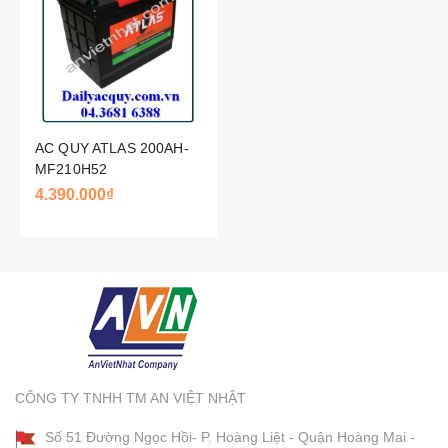
AC QUY ATLAS 200AH-
MF210H52
4.390.000₫
CÔNG TY TNHH TM AN VIỆT NHẬT
Số 51 Đường Ngọc Hồi- P. Hoàng Liệt - Quận Hoàng Mai -