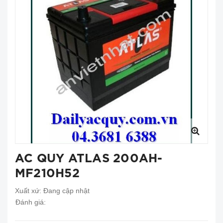
AC QUY ATLAS 200AH-
MF210H52
Xuất xứ:
Đang cập nhật
Đánh giá: