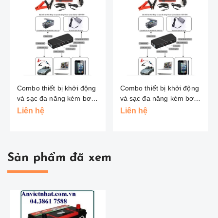
Combo thiết bị khởi động
Combo thiết bị khởi động
và sạc đa năng kèm bơm
và sạc đa năng kèm bơm
Vision
Vision
Liên hệ
Liên hệ
Sản phẩm đã xem