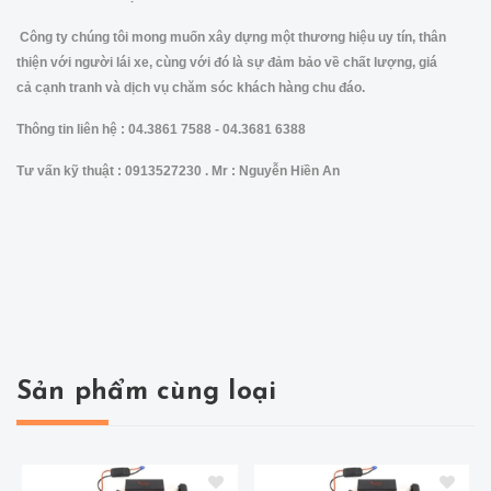
Công ty chúng tôi mong muốn xây dựng một thương hiệu uy tín, thân
thiện với người lái xe, cùng với đó là sự đảm bảo về chất lượng, giá
cả cạnh tranh và dịch vụ chăm sóc khách hàng chu đáo.
Thông tin liên hệ : 04.3861 7588 - 04.3681 6388
Tư vấn kỹ thuật : 0913527230 . Mr : Nguyễn Hiền An
Sản phẩm cùng loại