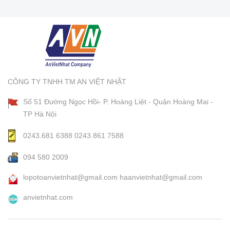
CÔNG TY TNHH TM AN VIỆT NHẬT
Số 51 Đường Ngọc Hồi- P. Hoàng Liệt - Quận Hoàng Mai -
TP Hà Nội
0243.681 6388
0243.861 7588
094 580 2009
lopotoanvietnhat@gmail.com
haanvietnhat@gmail.com
anvietnhat.com