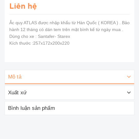
Liên hệ
Ắc quy ATLAS được nhập khẩu từ Hàn Quốc ( KOREA ) . Bảo
hành 12 tháng có dán tem trên mặt bình kể từ ngày mua .
Dùng cho xe : Santafer- Starex
Kích thước :257x172x200x220
Mô tả
Xuất xứ
Bình luận sản phẩm