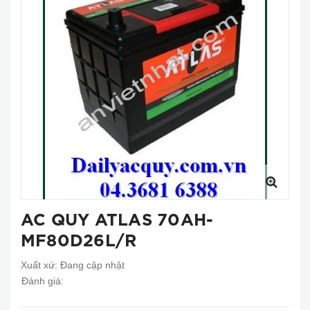
AC QUY ATLAS 70AH-
MF80D26L/R
Xuất xứ:
Đang cập nhật
Đánh giá: