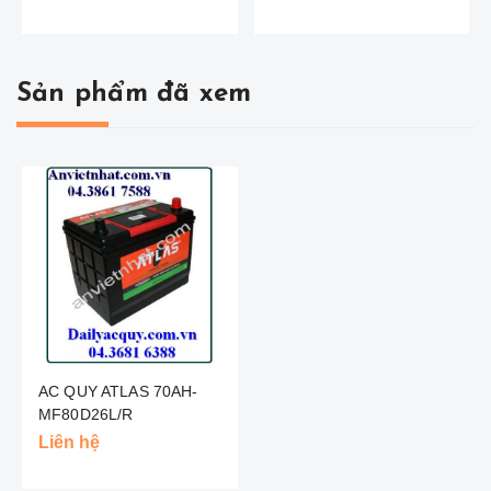
Sản phẩm đã xem
AC QUY ATLAS 70AH-
MF80D26L/R
Liên hệ