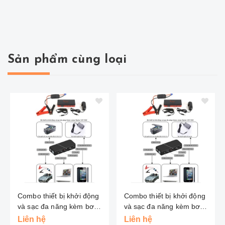
Sản phẩm cùng loại
Combo thiết bị khởi động
Combo thiết bị khởi động
và sạc đa năng kèm bơm
và sạc đa năng kèm bơm
Vision
Vision
Liên hệ
Liên hệ