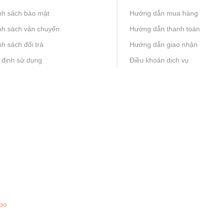
nh sách bảo mật
Hướng dẫn mua hàng
nh sách vận chuyển
Hướng dẫn thanh toán
h sách đổi trả
Hướng dẫn giao nhận
 định sử dụng
Điều khoản dịch vụ
po