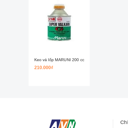
Keo vá lốp MARUNI 200 cc
210.000₫
Ch