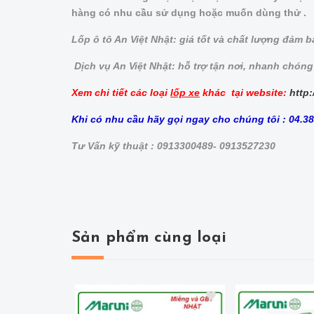
hàng có nhu cầu sử dụng hoặc muốn dùng thử .
Lốp ô tô An Việt Nhật: giá tốt và chất lượng đảm 
Dịch vụ An Việt Nhật: hỗ trợ tận nơi, nhanh chóng
Xem chi tiết các loại
lốp xe
khác tại website:
http:
Khi có nhu cầu hãy gọi ngay cho chúng tôi : 04.3
Tư Vấn kỹ thuật : 0913300489- 0913527230
Sản phẩm cùng loại