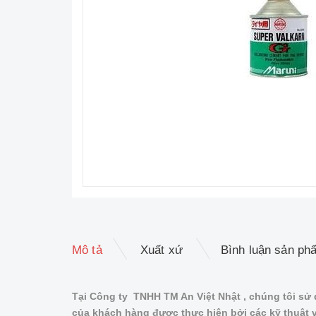
Mô tả
Xuất xứ
Bình luận sản ph
Tại Công ty TNHH TM An Việt Nhật , chúng tôi sử 
của khách hàng được thực hiện bởi các kỹ thuật v