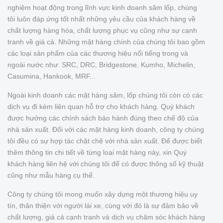
nghiệm hoạt động trong lĩnh vực kinh doanh săm lốp, chúng
tôi luôn đáp ứng tốt nhất những yêu cầu của khách hàng về
chất lượng hàng hóa, chất lượng phục vụ cũng như sự cạnh
tranh về giá cả. Những mặt hàng chính của chúng tôi bao gồm
các loại sản phẩm của các thương hiệu nổi tiếng trong và
ngoài nước như: SRC, DRC, Bridgestone, Kumho, Michelin,
Casumina, Hankook, MRF...
Ngoài kinh doanh các mặt hàng săm, lốp chúng tôi còn có các
dịch vụ đi kèm liên quan hỗ trợ cho khách hàng. Quý khách
được hưởng các chính sách bảo hành đúng theo chế độ của
nhà sản xuất. Đối với các mặt hàng kinh doanh, công ty chúng
tôi đều có sự hợp tác chặt chẽ với nhà sản xuất. Để được biết
thêm thông tin chi tiết về từng loại mặt hàng này, xin Quý
khách hàng liên hệ với chúng tôi để có được thông số kỹ thuật
cũng như mẫu hàng cụ thể.
Công ty chúng tôi mong muốn xây dựng một thương hiệu uy
tín, thân thiện với người lái xe, cùng với đó là sự đảm bảo về
chất lượng, giá cả cạnh tranh và dịch vụ chăm sóc khách hàng