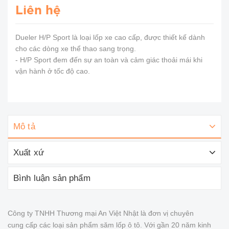
Liên hệ
Dueler H/P Sport là loại lốp xe cao cấp, được thiết kế dành
cho các dòng xe thể thao sang trọng.
- H/P Sport đem đến sự an toàn và cảm giác thoải mái khi
vận hành ở tốc độ cao.
Mô tả
Xuất xứ
Bình luận sản phẩm
Công ty TNHH Thương mại An Việt Nhật là đơn vị chuyên
cung cấp các loại sản phẩm săm lốp ô tô. Với gần 20 năm kinh