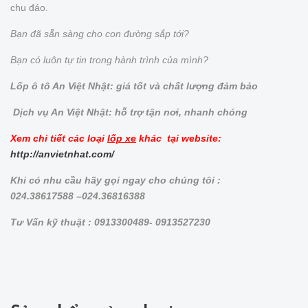
chu đáo.
Bạn đã sẵn sàng cho con đường sắp tới?
Bạn có luôn tự tin trong hành trình của mình?
Lốp ô tô An Việt Nhật: giá tốt và chất lượng đảm bảo
Dịch vụ An Việt Nhật: hỗ trợ tận nơi, nhanh chóng
Xem chi tiết các loại
lốp xe
khác tại website:
http://anvietnhat.com/
Khi có nhu cầu hãy gọi ngay cho chúng tôi :
024.38617588 –024.36816388
Tư Vấn kỹ thuật : 0913300489- 0913527230