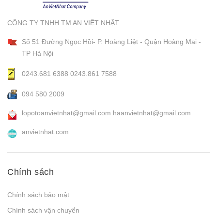
CÔNG TY TNHH TM AN VIỆT NHẬT
Số 51 Đường Ngọc Hồi- P. Hoàng Liệt - Quận Hoàng Mai -
TP Hà Nội
0243.681 6388
0243.861 7588
094 580 2009
lopotoanvietnhat@gmail.com
haanvietnhat@gmail.com
anvietnhat.com
Chính sách
Chính sách bảo mật
Chính sách vận chuyển