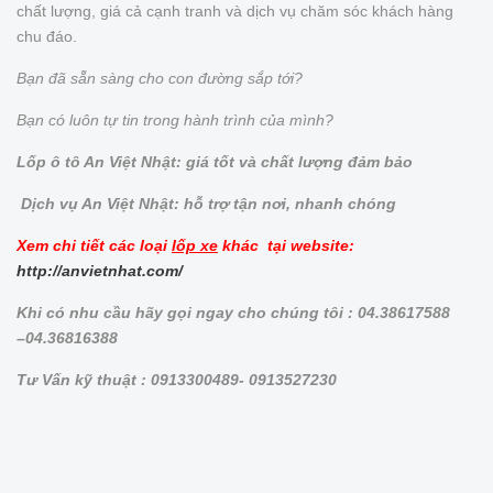
chất lượng, giá cả cạnh tranh và dịch vụ chăm sóc khách hàng
chu đáo.
Bạn đã sẵn sàng cho con đường sắp tới?
Bạn có luôn tự tin trong hành trình của mình?
Lốp ô tô An Việt Nhật: giá tốt và chất lượng đảm bảo
Dịch vụ An Việt Nhật: hỗ trợ tận nơi, nhanh chóng
Xem chi tiết các loại
lốp xe
khác tại website:
http://anvietnhat.com/
Khi có nhu cầu hãy gọi ngay cho chúng tôi : 04.38617588
–04.36816388
Tư Vấn kỹ thuật : 0913300489- 0913527230