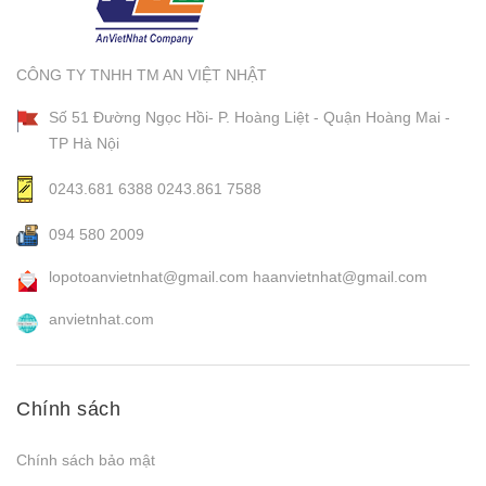
CÔNG TY TNHH TM AN VIỆT NHẬT
Số 51 Đường Ngọc Hồi- P. Hoàng Liệt - Quận Hoàng Mai -
TP Hà Nội
0243.681 6388
0243.861 7588
094 580 2009
lopotoanvietnhat@gmail.com
haanvietnhat@gmail.com
anvietnhat.com
Chính sách
Chính sách bảo mật