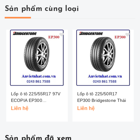
Sản phẩm cùng loại
Lốp ô tô 225/55R17 97V
Lốp ô tô 225/50R17
ECOPIA EP300
EP300 Bridgestone Thái
BRIDGESTONE - THÁI
Liên hệ
Liên hệ
LAN
Sản phẩm đã xem