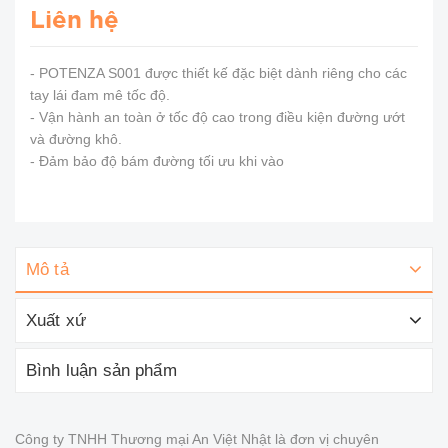
Liên hệ
- POTENZA S001 được thiết kế đặc biệt dành riêng cho các
tay lái đam mê tốc độ.
- Vận hành an toàn ở tốc độ cao trong điều kiện đường ướt
và đường khô.
- Đảm bảo độ bám đường tối ưu khi vào
Mô tả
Xuất xứ
Bình luận sản phẩm
Công ty TNHH Thương mại An Việt Nhật là đơn vị chuyên