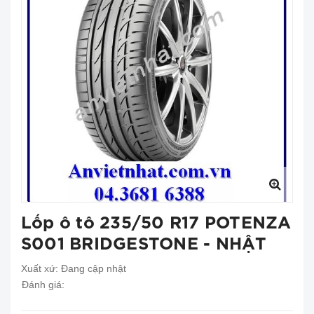
Lốp ô tô 235/50 R17 POTENZA
S001 BRIDGESTONE - NHẬT
Xuất xứ:
Đang cập nhật
Đánh giá: