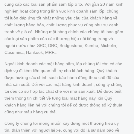
cung cấp các loại sản phẩm săm lốp ô tô. Với gần 20 năm kinh
nghiệm hoạt động trong lĩnh vực kinh doanh săm lốp, chúng
tôi luôn đáp ứng tốt nhất những yêu cầu của khách hàng về
chất lượng hàng hóa, chất lượng phục vụ cũng như sự cạnh
tranh về giá cả. Những mặt hàng chính của chúng tôi bao gồm
các loại sản phẩm của các thương hiệu nổi tiếng trong và
ngoài nước như: SRC, DRC, Bridgestone, Kumho, Michelin,
Casumina, Hankook, MRF...
Ngoài kinh doanh các mặt hàng săm, lốp chúng tôi còn có các
dịch vụ đi kèm liên quan hỗ trợ cho khách hàng. Quý khách
được hưởng các chính sách bảo hành đúng theo chế độ của
nhà sản xuất. Đối với các mặt hàng kinh doanh, công ty chúng
tôi đều có sự hợp tác chặt chẽ với nhà sản xuất. Để được biết
thêm thông tin chi tiết về từng loại mặt hàng này, xin Quý
khách hàng liên hệ với chúng tôi để có được thông số kỹ thuật
cũng như mẫu hàng cụ thể.
Công ty chúng tôi mong muốn xây dựng một thương hiệu uy
tín, thân thiện với người lái xe, cùng với đó là sự đảm bảo về