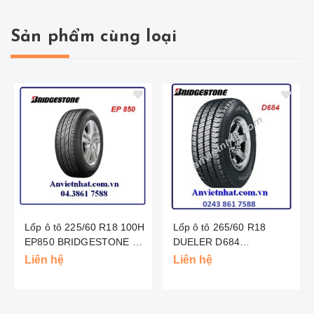
Sản phẩm cùng loại
Lốp ô tô 225/60 R18 100H
Lốp ô tô 265/60 R18
EP850 BRIDGESTONE -
DUELER D684
TL
BRIDGESTONE - THAI
Liên hệ
Liên hệ