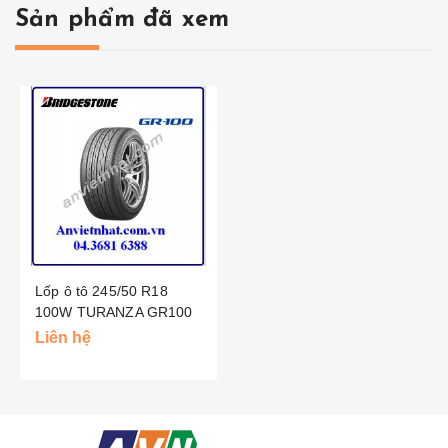
Sản phẩm đã xem
Lốp ô tô 245/50 R18
100W TURANZA GR100
BRIDGESTONE - Thái
Liên hệ