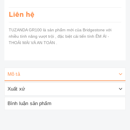
Liên hệ
TUZANDA GR100 là sản phẩm mới của Bridgestone với
nhiều tính năng vượt trội , đặc biệt cải tiến tính ÊM ÁI -
THOẢI MÁI VÀ AN TOÀN .
Mô tả
Xuất xứ
Bình luận sản phẩm