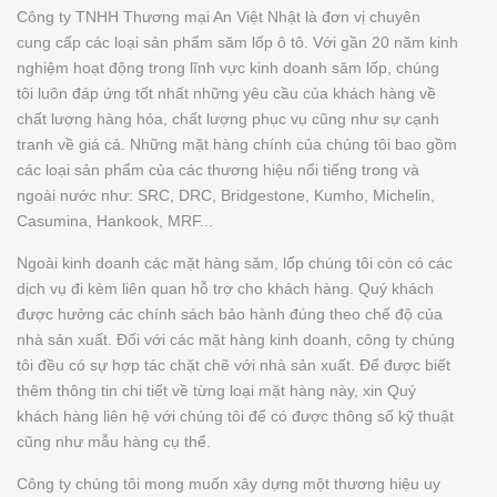
Công ty TNHH Thương mại An Việt Nhật là đơn vị chuyên
cung cấp các loại sản phẩm săm lốp ô tô. Với gần 20 năm kinh
nghiệm hoạt động trong lĩnh vực kinh doanh săm lốp, chúng
tôi luôn đáp ứng tốt nhất những yêu cầu của khách hàng về
chất lượng hàng hóa, chất lượng phục vụ cũng như sự cạnh
tranh về giá cả. Những mặt hàng chính của chúng tôi bao gồm
các loại sản phẩm của các thương hiệu nổi tiếng trong và
ngoài nước như: SRC, DRC, Bridgestone, Kumho, Michelin,
Casumina, Hankook, MRF...
Ngoài kinh doanh các mặt hàng săm, lốp chúng tôi còn có các
dịch vụ đi kèm liên quan hỗ trợ cho khách hàng. Quý khách
được hưởng các chính sách bảo hành đúng theo chế độ của
nhà sản xuất. Đối với các mặt hàng kinh doanh, công ty chúng
tôi đều có sự hợp tác chặt chẽ với nhà sản xuất. Để được biết
thêm thông tin chi tiết về từng loại mặt hàng này, xin Quý
khách hàng liên hệ với chúng tôi để có được thông số kỹ thuật
cũng như mẫu hàng cụ thể.
Công ty chúng tôi mong muốn xây dựng một thương hiệu uy