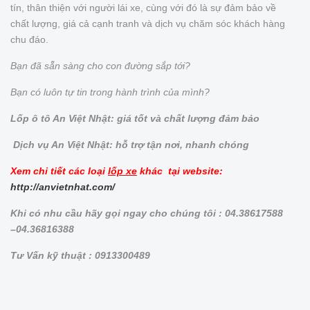
tín, thân thiện với người lái xe, cùng với đó là sự đảm bảo về
chất lượng, giá cả cạnh tranh và dịch vụ chăm sóc khách hàng
chu đáo.
Bạn đã sẵn sàng cho con đường sắp tới?
Bạn có luôn tự tin trong hành trình của mình?
Lốp ô tô An Việt Nhật: giá tốt và chất lượng đảm bảo
Dịch vụ An Việt Nhật: hỗ trợ tận nơi, nhanh chóng
Xem chi tiết các loại
lốp xe
khác tại website:
http://anvietnhat.com/
Khi có nhu cầu hãy gọi ngay cho chúng tôi : 04.38617588
–04.36816388
Tư Vấn kỹ thuật : 0913300489