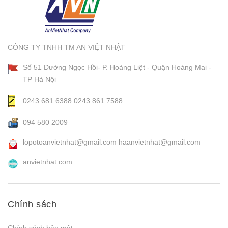
CÔNG TY TNHH TM AN VIỆT NHẬT
Số 51 Đường Ngọc Hồi- P. Hoàng Liệt - Quận Hoàng Mai -
TP Hà Nội
0243.681 6388
0243.861 7588
094 580 2009
lopotoanvietnhat@gmail.com
haanvietnhat@gmail.com
anvietnhat.com
Chính sách