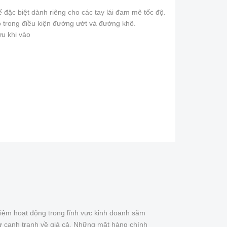
đặc biệt dành riêng cho các tay lái đam mê tốc độ.
o trong điều kiện đường ướt và đường khô.
u khi vào
iệm hoạt động trong lĩnh vực kinh doanh săm
ự cạnh tranh về giá cả. Những mặt hàng chính