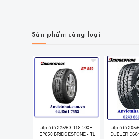
Sản phẩm cùng loại
Lốp ô tô 225/60 R18 100H
Lốp ô tô 265/
EP850 BRIDGESTONE - TL
DUELER D68