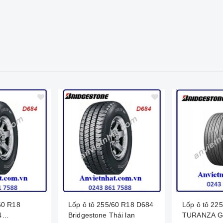
60 R18
Lốp ô tô 255/60 R18 D684
Lốp ô tô 22
4
Bridgestone Thái lan
TURANZA G