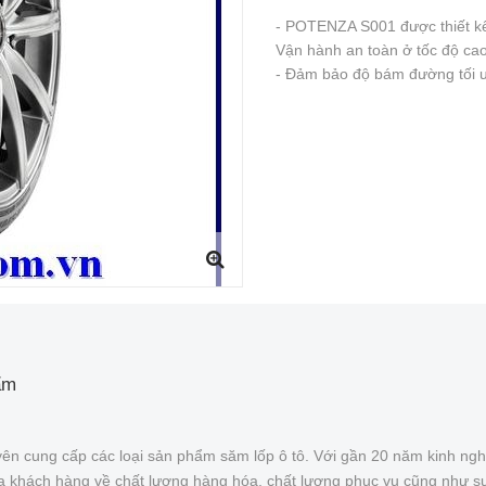
- POTENZA S001 được thiết kế 
Vận hành an toàn ở tốc độ ca
- Đảm bảo độ bám đường tối ư
ẩm
ên cung cấp các loại sản phẩm săm lốp ô tô. Với gần 20 năm kinh ngh
của khách hàng về chất lượng hàng hóa, chất lượng phục vụ cũng như s