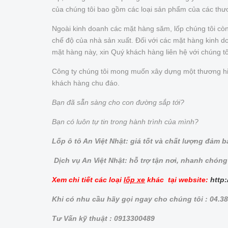
của chúng tôi bao gồm các loại sản phẩm của các thư
Ngoài kinh doanh các mặt hàng săm, lốp chúng tôi cò
chế độ của nhà sản xuất. Đối với các mặt hàng kinh doa
mặt hàng này, xin Quý khách hàng liên hệ với chúng t
Công ty chúng tôi mong muốn xây dựng một thương hiệu 
khách hàng chu đáo.
Bạn đã sẵn sàng cho con đường sắp tới?
Bạn có luôn tự tin trong hành trình của mình?
Lốp ô tô An Việt Nhật: giá tốt và chất lượng đảm 
Dịch vụ An Việt Nhật: hỗ trợ tận nơi, nhanh chóng
Xem chi tiết các loại
lốp xe
khác tại website:
http:
Khi có nhu cầu hãy gọi ngay cho chúng tôi : 04.3
Tư Vấn kỹ thuật : 0913300489