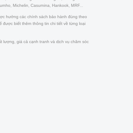
Kumho, Michelin, Casumina, Hankook, MRF...
được hưởng các chính sách bảo hành đúng theo
được biết thêm thông tin chi tiết về từng loại
t lượng, giá cả cạnh tranh và dịch vụ chăm sóc