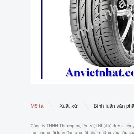
Mô tả
Xuất xứ
Bình luận sản ph
Công ty TNHH Thương mại An Việt Nhật là đơn vị chuy
lốp, chúng tôi luôn đáp ứng tốt nhất những yêu cầu 