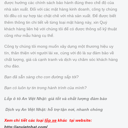
được hưởng các chính sách bảo hành đúng theo chế độ của
nhà sản xuất. Đối với các mặt hàng kinh doanh, công ty chúng
tôi đều có sự hợp tác chặt chẽ với nhà sản xuất. Để được biết
thêm thông tin chi tiết về từng loại mặt hàng này, xin Quý
khách hàng liên hệ với chúng tôi để có được thông số kỹ thuật
cũng như mẫu hàng cụ thể.
Công ty chúng tôi mong muốn xây dựng một thương hiệu uy
tín, thân thiện với người lái xe, cùng với đó là sự đảm bảo về
chất lượng, giá cả cạnh tranh và dịch vụ chăm sóc khách hàng
chu đáo.
Bạn đã sẵn sàng cho con đường sắp tới?
Bạn có luôn tự tin trong hành trình của mình?
Lốp ô tô An Việt Nhật: giá tốt và chất lượng đảm bảo
Dịch vụ An Việt Nhật: hỗ trợ tận nơi, nhanh chóng
Xem chi tiết các loại
lốp xe
khác tại website:
http://anvietnhat.com/