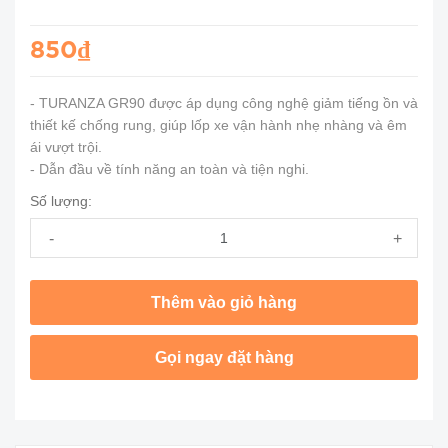
850₫
- TURANZA GR90 được áp dụng công nghệ giảm tiếng ồn và
thiết kế chống rung, giúp lốp xe vận hành nhẹ nhàng và êm
ái vượt trội.
- Dẫn đầu về tính năng an toàn và tiện nghi.
Số lượng:
-
+
Thêm vào giỏ hàng
Gọi ngay đặt hàng