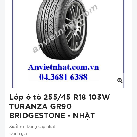
Lốp ô tô 255/45 R18 103W
TURANZA GR90
BRIDGESTONE - NHẬT
Xuất xứ:
Đang cập nhật
Đánh giá: