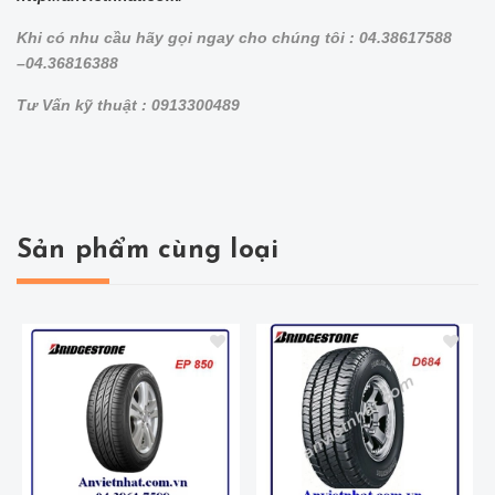
Khi có nhu cầu hãy gọi ngay cho chúng tôi : 04.38617588
–04.36816388
Tư Vấn kỹ thuật : 0913300489
Sản phẩm cùng loại