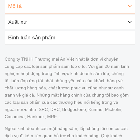
Mô tả
Xuất xứ
Bình luận sản phẩm
Công ty TNHH Thương mại An Việt Nhật là đơn vị chuyên
cung cấp các loại sản phẩm săm lốp ô tô. Với gần 20 năm kinh
nghiệm hoạt động trong lĩnh vực kinh doanh săm lốp, chúng
tôi luôn đáp ứng tốt nhất những yêu cầu của khách hàng về
chất lượng hàng hóa, chất lượng phục vụ cũng như sự cạnh
tranh về giá cả. Những mặt hàng chính của chúng tôi bao gồm
các loại sản phẩm của các thương hiệu nổi tiếng trong và
ngoài nước như: SRC, DRC, Bridgestone, Kumho, Michelin,
Casumina, Hankook, MRF...
Ngoài kinh doanh các mặt hàng săm, lốp chúng tôi còn có các
dịch vụ đi kèm liên quan hỗ trợ cho khách hàng. Quý khách