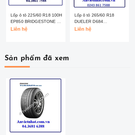
Lốp ô tô 225/60 R18 100H
Lốp ô tô 265/60 R18
EP850 BRIDGESTONE -
DUELER D684
TL
BRIDGESTONE - THAI
Liên hệ
Liên hệ
Sản phẩm đã xem