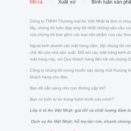
Mô tả
Xuất xứ
Bình luận sản ph
Công ty TNHH Thương mại An Việt Nhật là đơn vị chuy
lốp, chúng tôi luôn đáp ứng tốt nhất những yêu cầu 
của chúng tôi bao gồm các loại sản phẩm của các thư
Ngoài kinh doanh các mặt hàng săm, lốp chúng tôi cò
chế độ của nhà sản xuất. Đối với các mặt hàng kinh doa
mặt hàng này, xin Quý khách hàng liên hệ với chúng t
Công ty chúng tôi mong muốn xây dựng một thương hiệu 
khách hàng chu đáo.
Bạn đã sẵn sàng cho con đường sắp tới?
Bạn có luôn tự tin trong hành trình của mình?
Lốp ô tô An Việt Nhật: giá tốt và chất lượng đảm 
Dịch vụ An Việt Nhật: hỗ trợ tận nơi, nhanh chóng