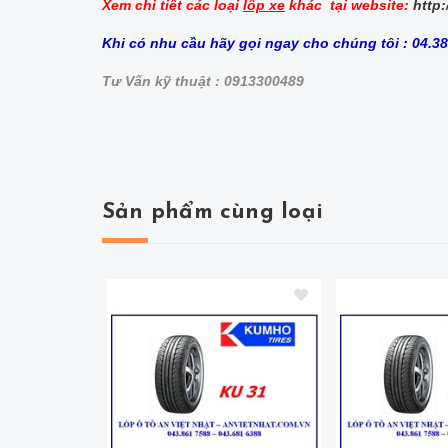
Xem chi tiết các loại
lốp xe
khác tại website:
http:
Khi có nhu cầu hãy gọi ngay cho chúng tôi : 04.3
Tư Vấn kỹ thuật : 0913300489
Sản phẩm cùng loại