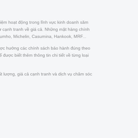
iệm hoạt động trong lĩnh vực kinh doanh săm
ự cạnh tranh về giá cả. Những mặt hàng chính
Kumho, Michelin, Casumina, Hankook, MRF...
được hưởng các chính sách bảo hành đúng theo
được biết thêm thông tin chi tiết về từng loại
t lượng, giá cả cạnh tranh và dịch vụ chăm sóc