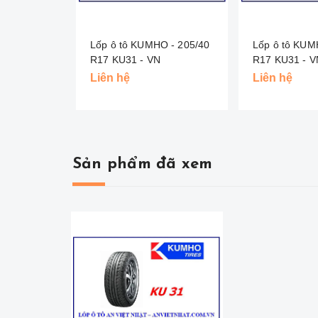
Lốp ô tô KUMHO - 205/40
Lốp ô tô KUM
R17 KU31 - VN
R17 KU31 
Liên hệ
Liên hệ
Sản phẩm đã xem