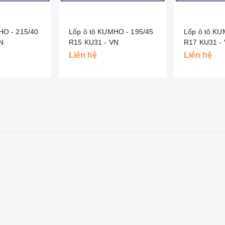
HO - 215/40
Lốp ô tô KUMHO - 195/45
Lốp ô tô KU
- VN
R15 KU31 - VN
R17 K
Liên hệ
Liên hệ