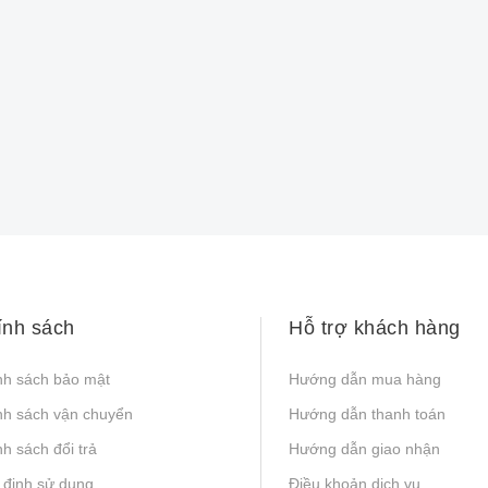
ính sách
Hỗ trợ khách hàng
nh sách bảo mật
Hướng dẫn mua hàng
nh sách vận chuyển
Hướng dẫn thanh toán
h sách đổi trả
Hướng dẫn giao nhận
 định sử dụng
Điều khoản dịch vụ