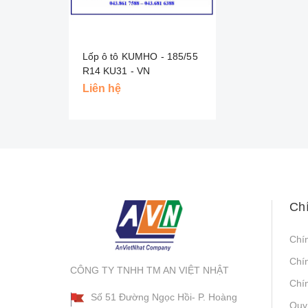
Lốp ô tô KUMHO - 185/55
R14 KU31 - VN
Liên hệ
Ch
Chí
Chí
CÔNG TY TNHH TM AN VIỆT NHẬT
Chín
Số 51 Đường Ngọc Hồi- P. Hoàng
Quy