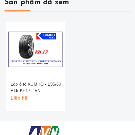
Sản phẩm đã xem
Lốp ô tô KUMHO - 195/60
R15 KH17 - VN
Liên hệ