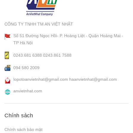
CÔNG TY TNHH TM AN VIỆT NHẬT
Số 51 Đường Ngọc Hồi- P. Hoàng Liệt - Quận Hoàng Mai -
TP Hà Nội
0243.681 6388
0243.861 7588
094 580 2009
lopotoanvietnhat@gmail.com
haanvietnhat@gmail.com
anvietnhat.com
Chính sách
Chính sách bảo mật