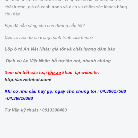
chất lượng, giá cả cạnh tranh và dịch vụ chăm sóc khách hàng
chu đáo.
Bạn đã sẵn sàng cho con đường sắp tới?
Bạn có luôn tự tin trong hành trình của mình?
Lốp ô tô An Việt Nhật: giá tốt và chất lượng đảm bảo
Dịch vụ An Việt Nhật: hỗ trợ tận nơi, nhanh chóng
Xem chi tiết các loại
lốp xe
khác tại website:
http://anvietnhat.com/
Khi có nhu cầu hãy gọi ngay cho chúng tôi : 04.38617588
–04.36816388
Tư Vấn kỹ thuật : 0913300489