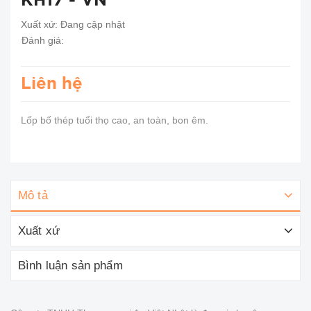
KH17 - VN
Xuất xứ:
Đang cập nhật
Đánh giá:
Liên hệ
Lốp bố thép tuổi thọ cao, an toàn, bon êm.
Mô tả
Xuất xứ
Bình luận sản phẩm