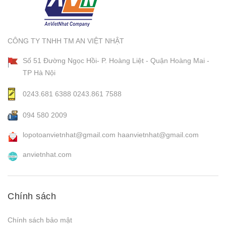
CÔNG TY TNHH TM AN VIỆT NHẬT
Số 51 Đường Ngọc Hồi- P. Hoàng Liệt - Quận Hoàng Mai -
TP Hà Nội
0243.681 6388
0243.861 7588
094 580 2009
lopotoanvietnhat@gmail.com
haanvietnhat@gmail.com
anvietnhat.com
Chính sách
Chính sách bảo mật