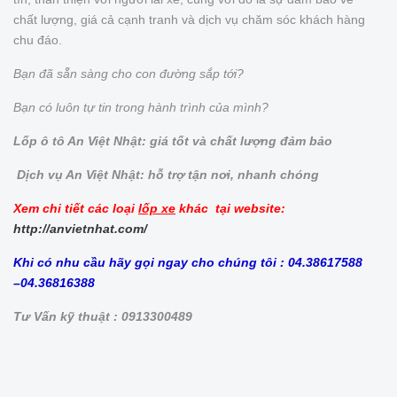
chất lượng, giá cả cạnh tranh và dịch vụ chăm sóc khách hàng
chu đáo.
Bạn đã sẵn sàng cho con đường sắp tới?
Bạn có luôn tự tin trong hành trình của mình?
Lốp ô tô An Việt Nhật: giá tốt và chất lượng đảm bảo
Dịch vụ An Việt Nhật: hỗ trợ tận nơi, nhanh chóng
Xem chi tiết các loại
lốp xe
khác tại website:
http://anvietnhat.com/
Khi có nhu cầu hãy gọi ngay cho chúng tôi : 04.38617588
–04.36816388
Tư Vấn kỹ thuật : 0913300489