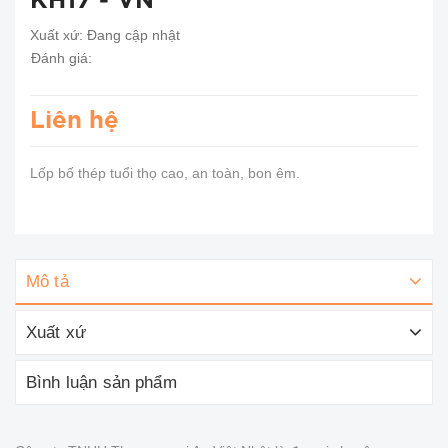
KH17 - VN
Xuất xứ:
Đang cập nhật
Đánh giá:
Liên hệ
Lốp bố thép tuổi thọ cao, an toàn, bon êm.
Mô tả
Xuất xứ
Bình luận sản phẩm