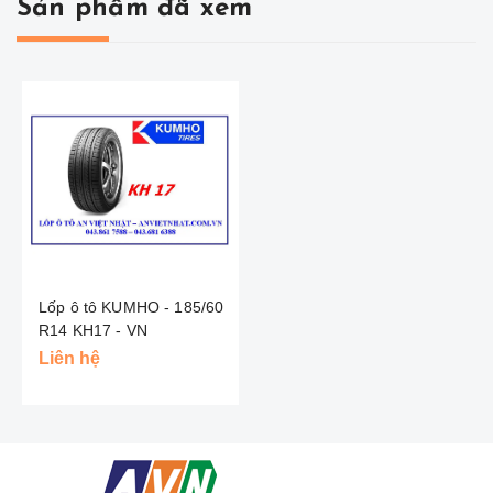
Sản phẩm đã xem
Lốp ô tô KUMHO - 185/60
R14 KH17 - VN
Liên hệ