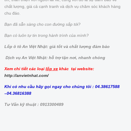
chất lượng, giá cả cạnh tranh và dịch vụ chăm sóc khách hàng
chu đáo.
Bạn đã sẵn sàng cho con đường sắp tới?
Bạn có luôn tự tin trong hành trình của mình?
Lốp ô tô An Việt Nhật: giá tốt và chất lượng đảm bảo
Dịch vụ An Việt Nhật: hỗ trợ tận nơi, nhanh chóng
Xem chi tiết các loại
lốp xe
khác tại website:
http://anvietnhat.com/
Khi có nhu cầu hãy gọi ngay cho chúng tôi : 04.38617588
–04.36816388
Tư Vấn kỹ thuật : 0913300489