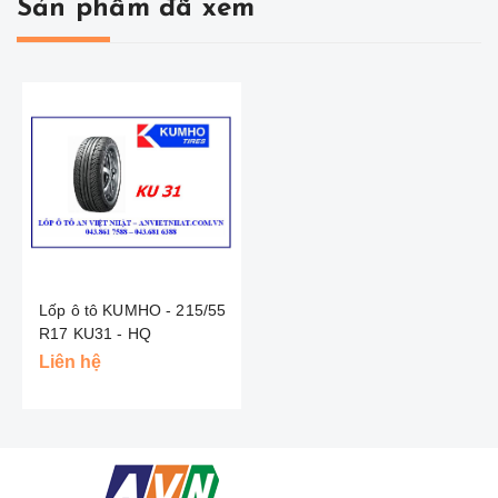
Sản phẩm đã xem
Lốp ô tô KUMHO - 215/55
R17 KU31 - HQ
Liên hệ