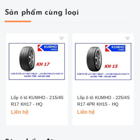
Sản phẩm cùng loại
Lốp ô tô KUMHO - 215/45
Lốp ô tô KUMHO - 225/45
R17 KH17 - HQ
R17 4PR KH15 - HQ
Liên hệ
Liên hệ