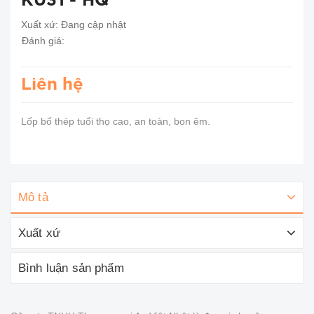
KU31 - HQ
Xuất xứ:
Đang cập nhật
Đánh giá:
Liên hệ
Lốp bố thép tuổi thọ cao, an toàn, bon êm.
Mô tả
Xuất xứ
Bình luận sản phẩm