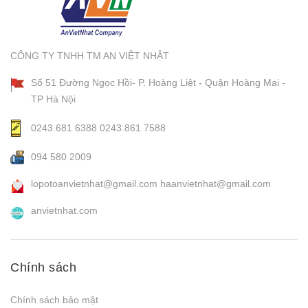
CÔNG TY TNHH TM AN VIỆT NHẬT
Số 51 Đường Ngọc Hồi- P. Hoàng Liệt - Quận Hoàng Mai -
TP Hà Nội
0243.681 6388
0243.861 7588
094 580 2009
lopotoanvietnhat@gmail.com
haanvietnhat@gmail.com
anvietnhat.com
Chính sách
Chính sách bảo mật