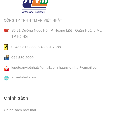
CÔNG TY TNHH TM AN VIỆT NHẬT
Số 51 Đường Ngọc Hồi- P. Hoàng Liệt - Quận Hoàng Mai -
TP Hà Nội
0243.681 6388
0243.861 7588
094 580 2009
lopotoanvietnhat@gmail.com
haanvietnhat@gmail.com
anvietnhat.com
Chính sách
Chính sách bảo mật