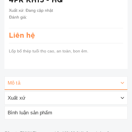
4PR KH15 - HQ
Xuất xứ:
Đang cập nhật
Đánh giá:
Liên hệ
Lốp bố thép tuổi thọ cao, an toàn, bon êm.
Mô tả
Xuất xứ
Bình luận sản phẩm