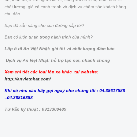
chất lượng, giá cả cạnh tranh và dịch vụ chăm sóc khách hàng
chu đáo.
Bạn đã sẵn sàng cho con đường sắp tới?
Bạn có luôn tự tin trong hành trình của mình?
Lốp ô tô An Việt Nhật: giá tốt và chất lượng đảm bảo
Dịch vụ An Việt Nhật: hỗ trợ tận nơi, nhanh chóng
Xem chi tiết các loại
lốp xe
khác tại website:
http://anvietnhat.com/
Khi có nhu cầu hãy gọi ngay cho chúng tôi : 04.38617588
–04.36816388
Tư Vấn kỹ thuật : 0913300489