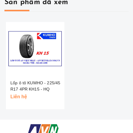
Sản phẩm đã xem
Lốp ô tô KUMHO - 225/45
R17 4PR KH15 - HQ
Liên hệ