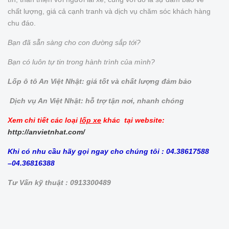
chất lượng, giá cả cạnh tranh và dịch vụ chăm sóc khách hàng
chu đáo.
Bạn đã sẵn sàng cho con đường sắp tới?
Bạn có luôn tự tin trong hành trình của mình?
Lốp ô tô An Việt Nhật: giá tốt và chất lượng đảm bảo
Dịch vụ An Việt Nhật: hỗ trợ tận nơi, nhanh chóng
Xem chi tiết các loại
lốp xe
khác tại website:
http://anvietnhat.com/
Khi có nhu cầu hãy gọi ngay cho chúng tôi : 04.38617588
–04.36816388
Tư Vấn kỹ thuật : 0913300489