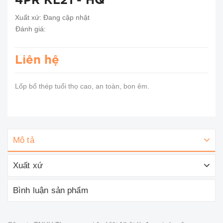
4PR KL21 - HQ
Xuất xứ:
Đang cập nhật
Đánh giá:
Liên hệ
Lốp bố thép tuổi thọ cao, an toàn, bon êm.
Mô tả
Xuất xứ
Bình luận sản phẩm