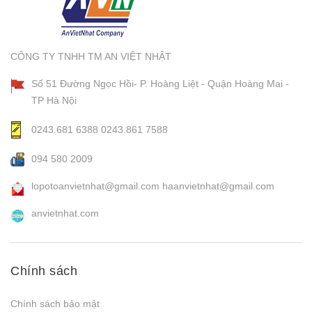
CÔNG TY TNHH TM AN VIỆT NHẬT
Số 51 Đường Ngọc Hồi- P. Hoàng Liệt - Quận Hoàng Mai -
TP Hà Nội
0243.681 6388
0243.861 7588
094 580 2009
lopotoanvietnhat@gmail.com
haanvietnhat@gmail.com
anvietnhat.com
Chính sách
Chính sách bảo mật