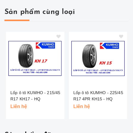
Sản phẩm cùng loại
Lốp ô tô KUMHO - 215/45
Lốp ô tô KUMHO - 225/45
R17 KH17 - HQ
R17 4PR KH15 - HQ
Liên hệ
Liên hệ