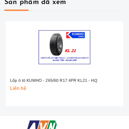
Sản phẩm đã xem
Lốp ô tô KUMHO - 265/60 R17 4PR KL21 - HQ
Liên hệ