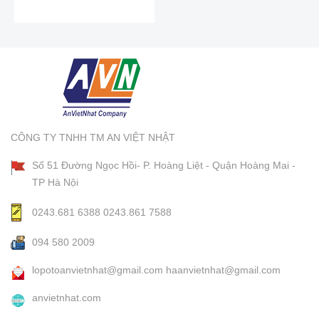
CÔNG TY TNHH TM AN VIỆT NHẬT
Số 51 Đường Ngọc Hồi- P. Hoàng Liệt - Quận Hoàng Mai -
TP Hà Nội
0243.681 6388
0243.861 7588
094 580 2009
lopotoanvietnhat@gmail.com
haanvietnhat@gmail.com
anvietnhat.com