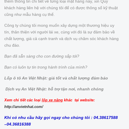
thêm thông tin chi tiết về từng loại mặt hàng này, xin Quý
khách hàng liên hệ với chúng tôi để có được thông số kỹ thuật
cũng như mẫu hàng cụ thể.
Công ty chúng tôi mong muốn xây dựng một thương hiệu uy
tín, thân thiện với người lái xe, cùng với đó là sự đảm bảo về
chất lượng, giá cả cạnh tranh và dịch vụ chăm sóc khách hàng
chu đáo.
Bạn đã sẵn sàng cho con đường sắp tới?
Bạn có luôn tự tin trong hành trình của mình?
Lốp ô tô An Việt Nhật: giá tốt và chất lượng đảm bảo
Dịch vụ An Việt Nhật: hỗ trợ tận nơi, nhanh chóng
Xem chi tiết các loại
lốp xe nâng
khác tại website:
http://anvietnhat.com/
Khi có nhu cầu hãy gọi ngay cho chúng tôi : 04.38617588
–04.36816388