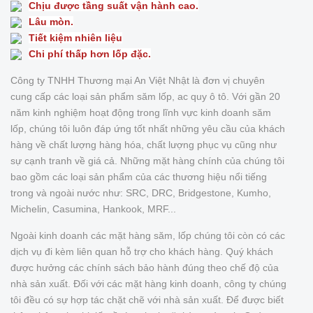
Chịu được tầng suất vận hành cao.
Lâu mòn.
Tiết kiệm nhiên liệu
Chi phí thấp hơn lốp đặc.
Công ty TNHH Thương mại An Việt Nhật là đơn vị chuyên
cung cấp các loại sản phẩm săm lốp, ac quy ô tô. Với gần 20
năm kinh nghiệm hoạt động trong lĩnh vực kinh doanh săm
lốp, chúng tôi luôn đáp ứng tốt nhất những yêu cầu của khách
hàng về chất lượng hàng hóa, chất lượng phục vụ cũng như
sự cạnh tranh về giá cả. Những mặt hàng chính của chúng tôi
bao gồm các loại sản phẩm của các thương hiệu nổi tiếng
trong và ngoài nước như: SRC, DRC, Bridgestone, Kumho,
Michelin, Casumina, Hankook, MRF...
Ngoài kinh doanh các mặt hàng săm, lốp chúng tôi còn có các
dịch vụ đi kèm liên quan hỗ trợ cho khách hàng. Quý khách
được hưởng các chính sách bảo hành đúng theo chế độ của
nhà sản xuất. Đối với các mặt hàng kinh doanh, công ty chúng
tôi đều có sự hợp tác chặt chẽ với nhà sản xuất. Để được biết