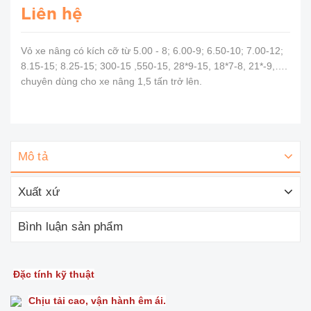
Liên hệ
Vỏ xe nâng có kích cỡ từ 5.00 - 8; 6.00-9; 6.50-10; 7.00-12;
8.15-15; 8.25-15; 300-15 ,550-15, 28*9-15, 18*7-8, 21*-9,….
chuyên dùng cho xe nâng 1,5 tấn trở lên.
Mô tả
Xuất xứ
Bình luận sản phẩm
Đặc tính kỹ thuật
Chịu tải cao, vận hành êm ái.