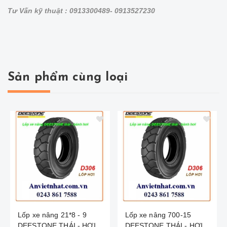
Tư Vấn kỹ thuật : 0913300489- 0913527230
Sản phẩm cùng loại
Lốp xe nâng 21*8 - 9
Lốp xe nâng 700-15
DEESTONE THÁI - HƠI
DEESTONE THÁI - HƠI