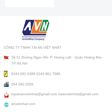
CÔNG TY TNHH TM AN VIỆT NHẬT
Số 51 Đường Ngọc Hồi- P. Hoàng Liệt - Quận Hoàng Mai -
TP Hà Nội
0243.681 6388
0243.861 7588
094 580 2009
lopotoanvietnhat@gmail.com
haanvietnhat@gmail.com
anvietnhat.com