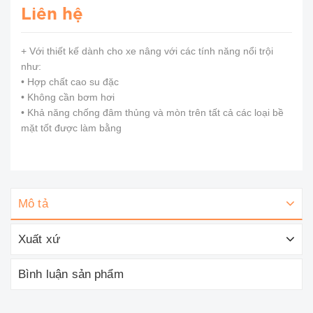
Liên hệ
+ Với thiết kế dành cho xe nâng với các tính năng nổi trội
như:
• Hợp chất cao su đặc
• Không cần bơm hơi
• Khả năng chống đâm thủng và mòn trên tất cả các loại bề
mặt tốt được làm bằng
Mô tả
Xuất xứ
Bình luận sản phẩm