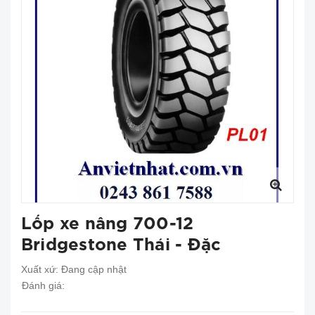
Lốp xe nâng 700-12
Bridgestone Thái - Đặc
Xuất xứ:
Đang cập nhật
Đánh giá: