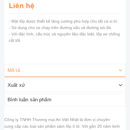
Liên hệ
- Mặt lốp được thiết kế tăng cường phù hợp cho tất cả vị trí.
- Sử dụng cho xe chạy trên đường xấu và đường sỏi đá.
- Với đặc tính, cấu trúc và nguyên liệu đặc biệt, lốp xe chống
cắt tốt.
Mô tả
Xuất xứ
Bình luận sản phẩm
Công ty TNHH Thương mại An Việt Nhật là đơn vị chuyên
cung cấp các loại sản phẩm săm lốp ô tô. Với gần 20 năm kinh