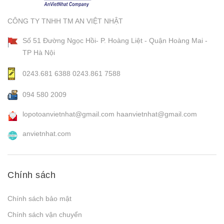
CÔNG TY TNHH TM AN VIỆT NHẬT
Số 51 Đường Ngọc Hồi- P. Hoàng Liệt - Quận Hoàng Mai -
TP Hà Nội
0243.681 6388
0243.861 7588
094 580 2009
lopotoanvietnhat@gmail.com
haanvietnhat@gmail.com
anvietnhat.com
Chính sách
Chính sách bảo mật
Chính sách vận chuyển