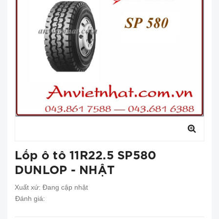
Lốp ô tô 11R22.5 SP580
DUNLOP - NHẬT
Xuất xứ:
Đang cập nhật
Đánh giá: