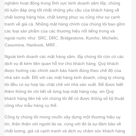
nghiệm hoạt động trong lĩnh vực kinh doanh săm lốp, chúng
tôi luôn đáp ứng tốt nhất những yêu cầu của khách hàng về
chất lượng hàng hóa, chất lượng phục vụ cũng như sự cạnh
tranh về giá cả. Những mặt hàng chính của chúng tôi bao gồm
các loại sản phẩm của các thương hiệu nổi tiếng trong và
ngoài nước như: SRC, DRC, Bridgestone, Kumho, Michelin,
Casumina, Hankook, MRF...
Ngoài kinh doanh các mặt hàng săm, lốp chúng tôi còn có các
dịch vụ đi kèm liên quan hỗ trợ cho khách hàng. Quý khách
được hưởng các chính sách bảo hành đúng theo chế độ của
nhà sản xuất. Đối với các mặt hàng kinh doanh, công ty chúng
tôi đều có sự hợp tác chặt chẽ với nhà sản xuất. Để được biết
thêm thông tin chi tiết về từng loại mặt hàng này, xin Quý
khách hàng liên hệ với chúng tôi để có được thông số kỹ thuật
cũng như mẫu hàng cụ thể.
Công ty chúng tôi mong muốn xây dựng một thương hiệu uy
tín, thân thiện với người lái xe, cùng với đó là sự đảm bảo về
chất lượng, giá cả cạnh tranh và dịch vụ chăm sóc khách hàng