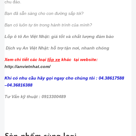
chu đáo.
Bạn đã sẵn sàng cho con đường sắp tới?
Bạn có luôn tự tin trong hành trình của mình?
Lốp ô tô An Việt Nhật: giá tốt và chất lượng đảm bảo
Dịch vụ An Việt Nhật: hỗ trợ tận nơi, nhanh chóng
Xem chi tiết các loại
lốp xe
khác tại website:
http://anvietnhat.com/
Khi có nhu cầu hãy gọi ngay cho chúng tôi : 04.38617588
–04.36816388
Tư Vấn kỹ thuật : 0913300489