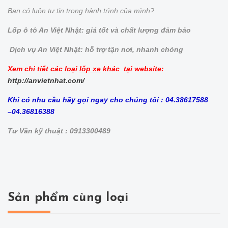
Bạn có luôn tự tin trong hành trình của mình?
Lốp ô tô An Việt Nhật: giá tốt và chất lượng đảm bảo
Dịch vụ An Việt Nhật: hỗ trợ tận nơi, nhanh chóng
Xem chi tiết các loại
lốp xe
khác tại website:
http://anvietnhat.com/
Khi có nhu cầu hãy gọi ngay cho chúng tôi : 04.38617588
–04.36816388
Tư Vấn kỹ thuật : 0913300489
Sản phẩm cùng loại