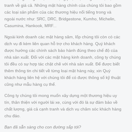
tranh về giá cả. Những mặt hàng chính của chúng tôi bao gồm
các loại sản phẩm của các thương hiệu nổi tiếng trong và
ngoài nước như: SRC, DRC, Bridgestone, Kumho, Michelin,
Casumina, Hankook, MRF...
Ngoài kinh doanh các mặt hàng săm, lốp chúng tôi còn có các
dịch vụ đi kèm liên quan hỗ trợ cho khách hàng. Quý khách
được hưởng các chính sách bảo hành đúng theo chế độ của
nhà sản xuất. Đối với các mặt hàng kinh doanh, công ty chúng
tôi đều có sự hợp tác chặt chẽ với nhà sản xuất. Để được biết
thêm thông tin chi tiết về từng loại mặt hàng này, xin Quý
khách hàng liên hệ với chúng tôi để có được thông số kỹ thuật
cũng như mẫu hàng cụ thể.
Công ty chúng tôi mong muốn xây dựng một thương hiệu uy
tín, thân thiện với người lái xe, cùng với đó là sự đảm bảo về
chất lượng, giá cả cạnh tranh và dịch vụ chăm sóc khách hàng
chu đáo.
Bạn đã sẵn sàng cho con đường sắp tới?