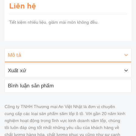
Liên hệ
Tiết kiệm nhiêu liệu, giảm mài mòn không đều.
Mô tả
Xuất xứ
Bình luận sản phẩm
Công ty TNHH Thương mại An Việt Nhật là đơn vị chuyên
cung cấp các loại sản phẩm săm lốp ô tô. Với gần 20 năm kinh
nghiệm hoạt động trong lĩnh vực kinh doanh săm lốp, chúng
tôi luôn đáp ứng tốt nhất những yêu cầu của khách hàng về
chất lượng hàng hóa, chất lượng phục vụ cũng như sự cạnh