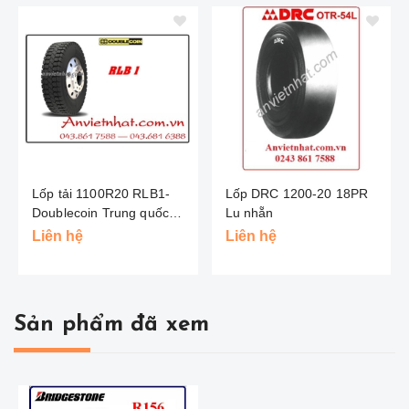
Lốp tải 1100R20 RLB1-
Lốp DRC 1200-20 18PR
Doublecoin Trung quốc
Lu nhẵn
(Hai Đồng Tiền )
Liên hệ
Liên hệ
Sản phẩm đã xem