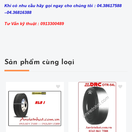
Khi có nhu cầu hãy gọi ngay cho chúng tôi : 04.38617588
–04.36816388
Tư Vấn kỹ thuật : 0913300489
Sản phẩm cùng loại