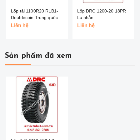
Lốp tải 1100R20 RLB1-
Lốp DRC 1200-20 18PR
Doublecoin Trung quốc
Lu nhẵn
(Hai Đồng Tiền )
Liên hệ
Liên hệ
Sản phẩm đã xem