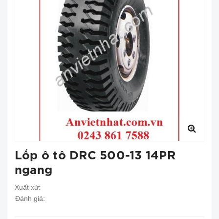
Lốp ô tô DRC 500-13 14PR
ngang
Xuất xứ:
Đánh giá: