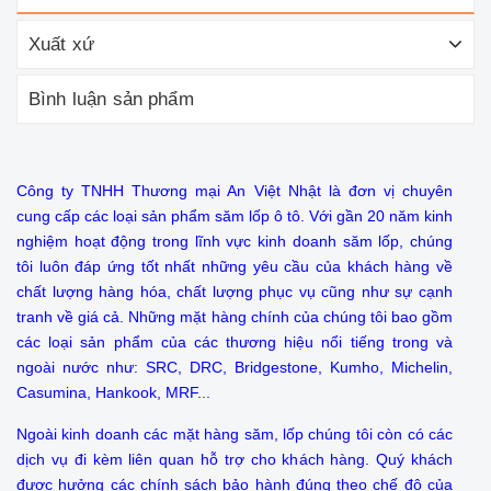
Xuất xứ
Bình luận sản phẩm
Công ty TNHH Thương mại An Việt Nhật là đơn vị chuyên
cung cấp các loại sản phẩm săm lốp ô tô. Với gần 20 năm kinh
nghiệm hoạt động trong lĩnh vực kinh doanh săm lốp, chúng
tôi luôn đáp ứng tốt nhất những yêu cầu của khách hàng về
chất lượng hàng hóa, chất lượng phục vụ cũng như sự cạnh
tranh về giá cả. Những mặt hàng chính của chúng tôi bao gồm
các loại sản phẩm của các thương hiệu nổi tiếng trong và
ngoài nước như: SRC, DRC, Bridgestone, Kumho, Michelin,
Casumina, Hankook, MRF...
Ngoài kinh doanh các mặt hàng săm, lốp chúng tôi còn có các
dịch vụ đi kèm liên quan hỗ trợ cho khách hàng. Quý khách
được hưởng các chính sách bảo hành đúng theo chế độ của