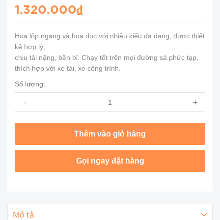
1.320.000₫
Hoa lốp ngang và hoa dọc với nhiều kiểu đa dạng, được thiết
kế hợp lý,
chịu tải nặng, bền bỉ. Chạy tốt trên mọi đường sá phức tạp,
thích hợp với xe tải, xe công trình.
Số lượng:
-
+
Thêm vào giỏ hàng
Gọi ngay đặt hàng
Mô tả