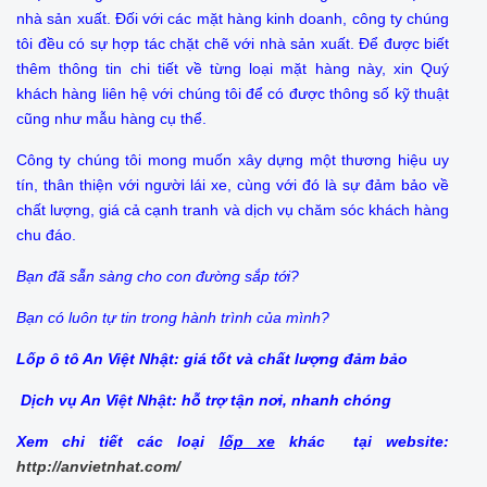
nhà sản xuất. Đối với các mặt hàng kinh doanh, công ty chúng
tôi đều có sự hợp tác chặt chẽ với nhà sản xuất. Để được biết
thêm thông tin chi tiết về từng loại mặt hàng này, xin Quý
khách hàng liên hệ với chúng tôi để có được thông số kỹ thuật
cũng như mẫu hàng cụ thể.
Công ty chúng tôi mong muốn xây dựng một thương hiệu uy
tín, thân thiện với người lái xe, cùng với đó là sự đảm bảo về
chất lượng, giá cả cạnh tranh và dịch vụ chăm sóc khách hàng
chu đáo.
Bạn đã sẵn sàng cho con đường sắp tới?
Bạn có luôn tự tin trong hành trình của mình?
Lốp ô tô An Việt Nhật: giá tốt và chất lượng đảm bảo
Dịch vụ An Việt Nhật: hỗ trợ tận nơi, nhanh chóng
Xem chi tiết các loại
lốp xe
khác tại website:
http://anvietnhat.com/