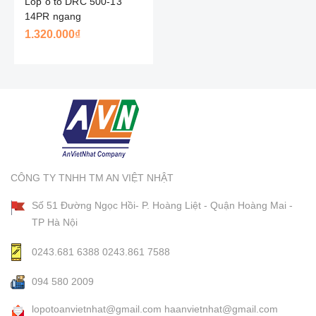
Lốp ô tô DRC 500-13
14PR ngang
1.320.000₫
CÔNG TY TNHH TM AN VIỆT NHẬT
Số 51 Đường Ngọc Hồi- P. Hoàng Liệt - Quận Hoàng Mai -
TP Hà Nội
0243.681 6388
0243.861 7588
094 580 2009
lopotoanvietnhat@gmail.com
haanvietnhat@gmail.com