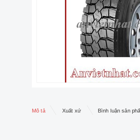
Mô tả
Xuất xứ
Bình luận sản ph