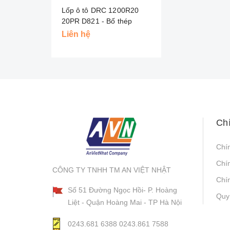
Lốp ô tô DRC 1200R20
20PR D821 - Bố thép
Liên hệ
Ch
Chí
Chí
CÔNG TY TNHH TM AN VIỆT NHẬT
Chín
Số 51 Đường Ngọc Hồi- P. Hoàng
Quy
Liệt - Quận Hoàng Mai - TP Hà Nội
0243.681 6388
0243.861 7588