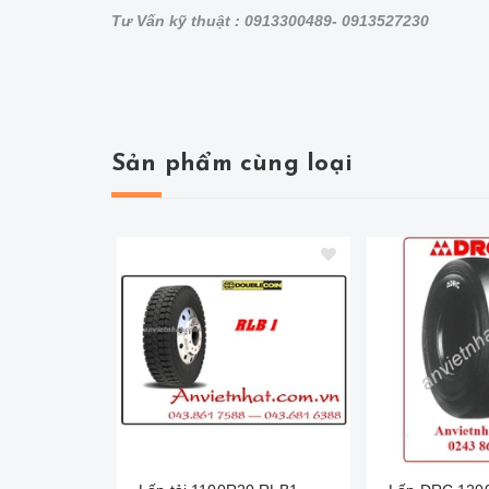
Tư Vấn kỹ thuật : 0913300489- 0913527230
Sản phẩm cùng loại