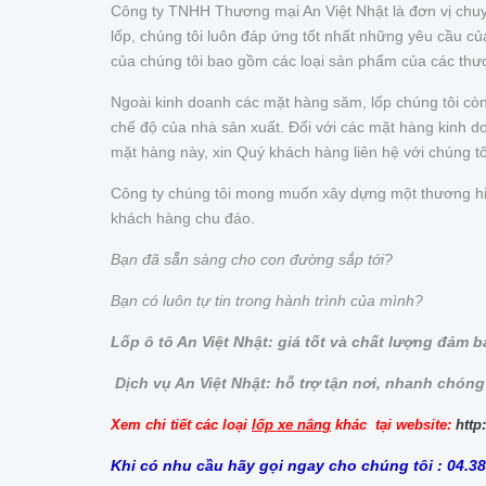
Công ty TNHH Thương mại An Việt Nhật là đơn vị chuy
lốp, chúng tôi luôn đáp ứng tốt nhất những yêu cầu 
của chúng tôi bao gồm các loại sản phẩm của các thư
Ngoài kinh doanh các mặt hàng săm, lốp chúng tôi cò
chế độ của nhà sản xuất. Đối với các mặt hàng kinh doa
mặt hàng này, xin Quý khách hàng liên hệ với chúng t
Công ty chúng tôi mong muốn xây dựng một thương hiệu 
khách hàng chu đáo.
Bạn đã sẵn sàng cho con đường sắp tới?
Bạn có luôn tự tin trong hành trình của mình?
Lốp ô tô An Việt Nhật: giá tốt và chất lượng đảm 
Dịch vụ An Việt Nhật: hỗ trợ tận nơi, nhanh chóng
Xem chi tiết các loại
lốp xe nâng
khác tại website:
http
Khi có nhu cầu hãy gọi ngay cho chúng tôi : 04.3