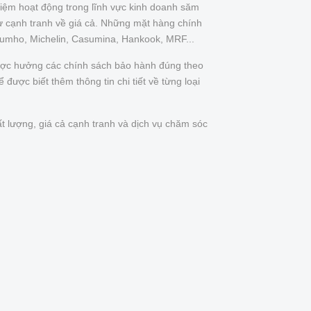
iệm hoạt động trong lĩnh vực kinh doanh săm
ự cạnh tranh về giá cả. Những mặt hàng chính
Kumho, Michelin, Casumina, Hankook, MRF...
được hưởng các chính sách bảo hành đúng theo
được biết thêm thông tin chi tiết về từng loại
t lượng, giá cả cạnh tranh và dịch vụ chăm sóc