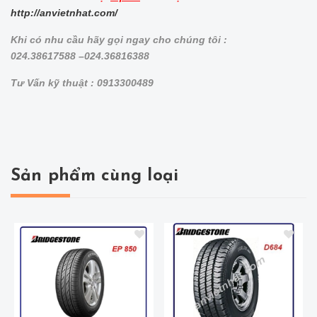
http://anvietnhat.com/
Khi có nhu cầu hãy gọi ngay cho chúng tôi :
024.38617588 –024.36816388
Tư Vấn kỹ thuật : 0913300489
Sản phẩm cùng loại