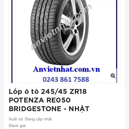
Lốp ô tô 245/45 ZR18
POTENZA RE050
BRIDGESTONE - NHẬT
Xuất xứ:
Đang cập nhật
Đánh giá: