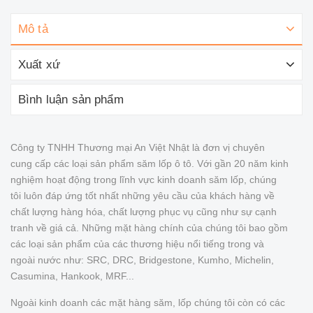
Mô tả
Xuất xứ
Bình luận sản phẩm
Công ty TNHH Thương mại An Việt Nhật là đơn vị chuyên
cung cấp các loại sản phẩm săm lốp ô tô. Với gần 20 năm kinh
nghiệm hoạt động trong lĩnh vực kinh doanh săm lốp, chúng
tôi luôn đáp ứng tốt nhất những yêu cầu của khách hàng về
chất lượng hàng hóa, chất lượng phục vụ cũng như sự cạnh
tranh về giá cả. Những mặt hàng chính của chúng tôi bao gồm
các loại sản phẩm của các thương hiệu nổi tiếng trong và
ngoài nước như: SRC, DRC, Bridgestone, Kumho, Michelin,
Casumina, Hankook, MRF...
Ngoài kinh doanh các mặt hàng săm, lốp chúng tôi còn có các