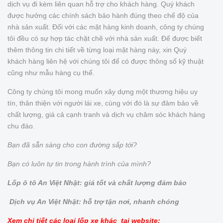
dịch vụ đi kèm liên quan hỗ trợ cho khách hàng. Quý khách
được hưởng các chính sách bảo hành đúng theo chế độ của
nhà sản xuất. Đối với các mặt hàng kinh doanh, công ty chúng
tôi đều có sự hợp tác chặt chẽ với nhà sản xuất. Để được biết
thêm thông tin chi tiết về từng loại mặt hàng này, xin Quý
khách hàng liên hệ với chúng tôi để có được thông số kỹ thuật
cũng như mẫu hàng cụ thể.
Công ty chúng tôi mong muốn xây dựng một thương hiệu uy
tín, thân thiện với người lái xe, cùng với đó là sự đảm bảo về
chất lượng, giá cả cạnh tranh và dịch vụ chăm sóc khách hàng
chu đáo.
Bạn đã sẵn sàng cho con đường sắp tới?
Bạn có luôn tự tin trong hành trình của mình?
Lốp ô tô An Việt Nhật: giá tốt và chất lượng đảm bảo
Dịch vụ An Việt Nhật: hỗ trợ tận nơi, nhanh chóng
Xem chi tiết các loại
lốp xe
khác tại website: