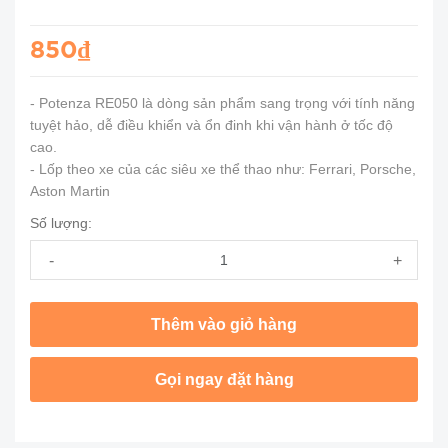
850₫
- Potenza RE050 là dòng sản phẩm sang trọng với tính năng
tuyệt hảo, dễ điều khiển và ổn đinh khi vận hành ở tốc độ
cao.
- Lốp theo xe của các siêu xe thể thao như: Ferrari, Porsche,
Aston Martin
Số lượng:
-
+
Thêm vào giỏ hàng
Gọi ngay đặt hàng