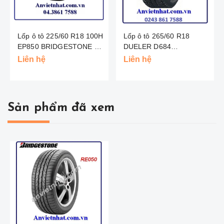
Lốp ô tô 225/60 R18 100H
Lốp ô tô 265/60 R18
EP850 BRIDGESTONE -
DUELER D684
TL
BRIDGESTONE - THAI
Liên hệ
Liên hệ
Sản phẩm đã xem