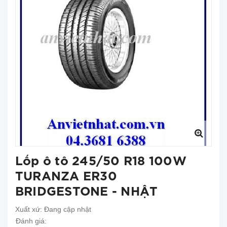
Lốp ô tô 245/50 R18 100W
TURANZA ER30
BRIDGESTONE - NHẬT
Xuất xứ:
Đang cập nhật
Đánh giá: