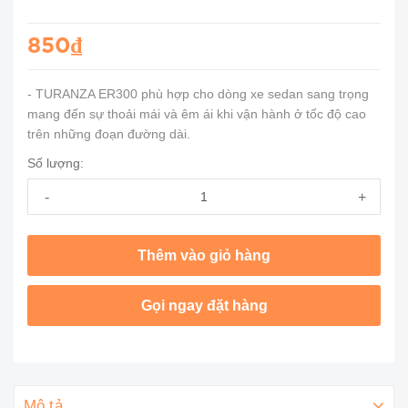
850₫
- TURANZA ER300 phù hợp cho dòng xe sedan sang trọng
mang đến sự thoải mái và êm ái khi vận hành ở tốc độ cao
trên những đoạn đường dài.
Số lượng:
-
+
Thêm vào giỏ hàng
Gọi ngay đặt hàng
Mô tả