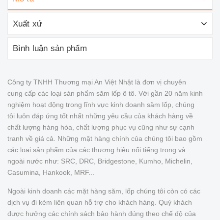
Xuất xứ
Bình luận sản phẩm
Công ty TNHH Thương mại An Việt Nhật là đơn vị chuyên
cung cấp các loại sản phẩm săm lốp ô tô. Với gần 20 năm kinh
nghiệm hoạt động trong lĩnh vực kinh doanh săm lốp, chúng
tôi luôn đáp ứng tốt nhất những yêu cầu của khách hàng về
chất lượng hàng hóa, chất lượng phục vụ cũng như sự cạnh
tranh về giá cả. Những mặt hàng chính của chúng tôi bao gồm
các loại sản phẩm của các thương hiệu nổi tiếng trong và
ngoài nước như: SRC, DRC, Bridgestone, Kumho, Michelin,
Casumina, Hankook, MRF...
Ngoài kinh doanh các mặt hàng săm, lốp chúng tôi còn có các
dịch vụ đi kèm liên quan hỗ trợ cho khách hàng. Quý khách
được hưởng các chính sách bảo hành đúng theo chế độ của