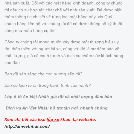
nhà sản xuất. Đối với các mặt hàng kinh doanh, công ty chúng
tôi đều có sự hợp tác chặt chẽ với nhà sản xuất. Để được biết
thêm thông tin chi tiết về từng loại mặt hàng này, xin Quý
khách hàng liên hệ với chúng tôi để có được thông số kỹ thuật
cũng như mẫu hàng cụ thể.
Công ty chúng tôi mong muốn xây dựng một thương hiệu uy
tín, thân thiện với người lái xe, cùng với đó là sự đảm bảo về
chất lượng, giá cả cạnh tranh và dịch vụ chăm sóc khách hàng
chu đáo.
Bạn đã sẵn sàng cho con đường sắp tới?
Bạn có luôn tự tin trong hành trình của mình?
Lốp ô tô An Việt Nhật: giá tốt và chất lượng đảm bảo
Dịch vụ An Việt Nhật: hỗ trợ tận nơi, nhanh chóng
Xem chi tiết các loại
lốp xe
khác tại website:
http://anvietnhat.com/