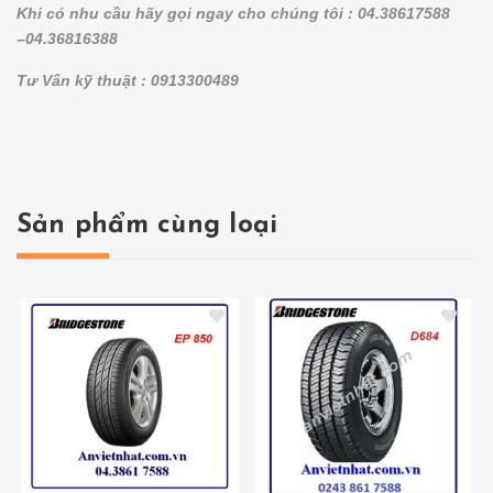
Khi có nhu cầu hãy gọi ngay cho chúng tôi : 04.38617588
–04.36816388
Tư Vấn kỹ thuật : 0913300489
Sản phẩm cùng loại