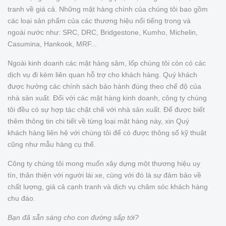
tranh về giá cả. Những mặt hàng chính của chúng tôi bao gồm
các loại sản phẩm của các thương hiệu nổi tiếng trong và
ngoài nước như: SRC, DRC, Bridgestone, Kumho, Michelin,
Casumina, Hankook, MRF...
Ngoài kinh doanh các mặt hàng săm, lốp chúng tôi còn có các
dịch vụ đi kèm liên quan hỗ trợ cho khách hàng. Quý khách
được hưởng các chính sách bảo hành đúng theo chế độ của
nhà sản xuất. Đối với các mặt hàng kinh doanh, công ty chúng
tôi đều có sự hợp tác chặt chẽ với nhà sản xuất. Để được biết
thêm thông tin chi tiết về từng loại mặt hàng này, xin Quý
khách hàng liên hệ với chúng tôi để có được thông số kỹ thuật
cũng như mẫu hàng cụ thể.
Công ty chúng tôi mong muốn xây dựng một thương hiệu uy
tín, thân thiện với người lái xe, cùng với đó là sự đảm bảo về
chất lượng, giá cả cạnh tranh và dịch vụ chăm sóc khách hàng
chu đáo.
Bạn đã sẵn sàng cho con đường sắp tới?