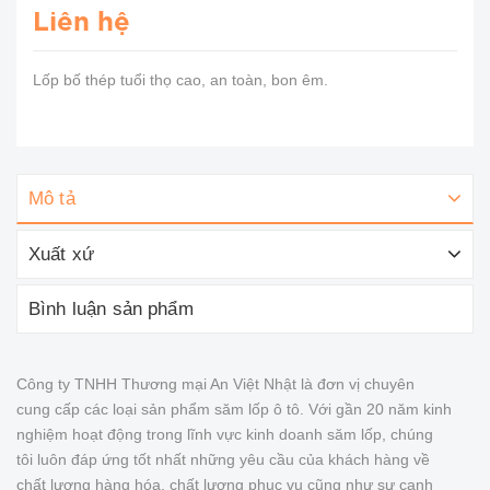
Liên hệ
Lốp bố thép tuổi thọ cao, an toàn, bon êm.
Mô tả
Xuất xứ
Bình luận sản phẩm
Công ty TNHH Thương mại An Việt Nhật là đơn vị chuyên
cung cấp các loại sản phẩm săm lốp ô tô. Với gần 20 năm kinh
nghiệm hoạt động trong lĩnh vực kinh doanh săm lốp, chúng
tôi luôn đáp ứng tốt nhất những yêu cầu của khách hàng về
chất lượng hàng hóa, chất lượng phục vụ cũng như sự cạnh