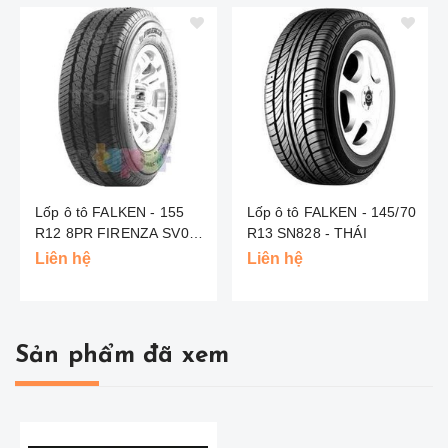
Lốp ô tô FALKEN - 155
Lốp ô tô FALKEN - 145/70
R12 8PR FIRENZA SV053
R13 SN828 - THÁI
- THÁI
Liên hệ
Liên hệ
Sản phẩm đã xem