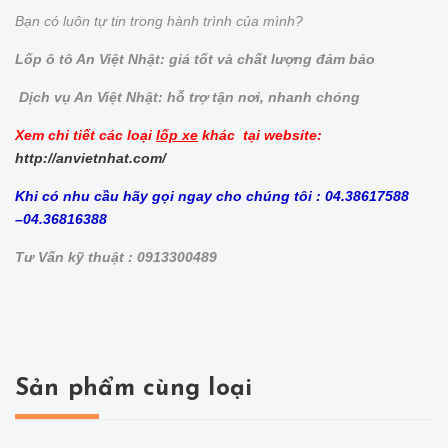
Bạn có luôn tự tin trong hành trình của mình?
Lốp ô tô An Việt Nhật: giá tốt và chất lượng đảm bảo
Dịch vụ An Việt Nhật: hỗ trợ tận nơi, nhanh chóng
Xem chi tiết các loại
lốp xe
khác tại website:
http://anvietnhat.com/
Khi có nhu cầu hãy gọi ngay cho chúng tôi : 04.38617588
–04.36816388
Tư Vấn kỹ thuật : 0913300489
Sản phẩm cùng loại