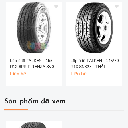
Lốp ô tô FALKEN - 155
Lốp ô tô FALKEN - 145/70
R12 8PR FIRENZA SV053
R13 SN828 - THÁI
- THÁI
Liên hệ
Liên hệ
Sản phẩm đã xem