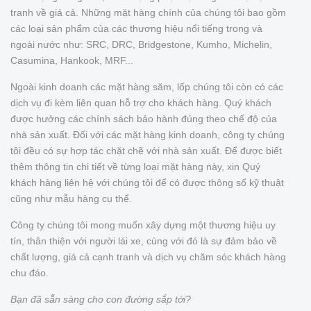
tranh về giá cả. Những mặt hàng chính của chúng tôi bao gồm
các loại sản phẩm của các thương hiệu nổi tiếng trong và
ngoài nước như: SRC, DRC, Bridgestone, Kumho, Michelin,
Casumina, Hankook, MRF...
Ngoài kinh doanh các mặt hàng săm, lốp chúng tôi còn có các
dịch vụ đi kèm liên quan hỗ trợ cho khách hàng. Quý khách
được hưởng các chính sách bảo hành đúng theo chế độ của
nhà sản xuất. Đối với các mặt hàng kinh doanh, công ty chúng
tôi đều có sự hợp tác chặt chẽ với nhà sản xuất. Để được biết
thêm thông tin chi tiết về từng loại mặt hàng này, xin Quý
khách hàng liên hệ với chúng tôi để có được thông số kỹ thuật
cũng như mẫu hàng cụ thể.
Công ty chúng tôi mong muốn xây dựng một thương hiệu uy
tín, thân thiện với người lái xe, cùng với đó là sự đảm bảo về
chất lượng, giá cả cạnh tranh và dịch vụ chăm sóc khách hàng
chu đáo.
Bạn đã sẵn sàng cho con đường sắp tới?