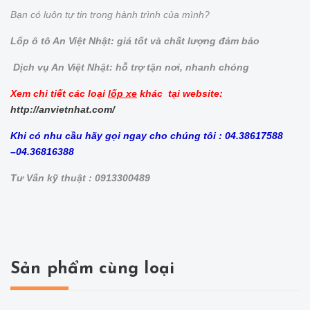
Bạn có luôn tự tin trong hành trình của mình?
Lốp ô tô An Việt Nhật: giá tốt và chất lượng đảm bảo
Dịch vụ An Việt Nhật: hỗ trợ tận nơi, nhanh chóng
Xem chi tiết các loại
lốp xe
khác tại website:
http://anvietnhat.com/
Khi có nhu cầu hãy gọi ngay cho chúng tôi : 04.38617588
–04.36816388
Tư Vấn kỹ thuật : 0913300489
Sản phẩm cùng loại