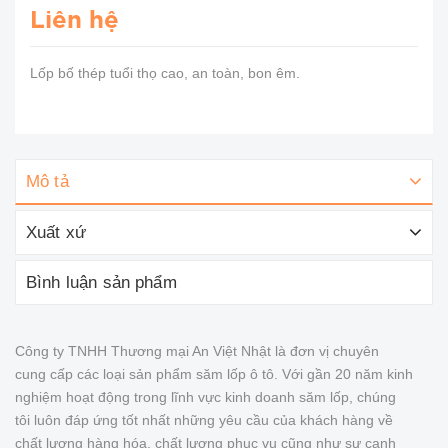
Liên hệ
Lốp bố thép tuổi thọ cao, an toàn, bon êm.
Mô tả
Xuất xứ
Bình luận sản phẩm
Công ty TNHH Thương mại An Việt Nhật là đơn vị chuyên
cung cấp các loại sản phẩm săm lốp ô tô. Với gần 20 năm kinh
nghiệm hoạt động trong lĩnh vực kinh doanh săm lốp, chúng
tôi luôn đáp ứng tốt nhất những yêu cầu của khách hàng về
chất lượng hàng hóa, chất lượng phục vụ cũng như sự cạnh