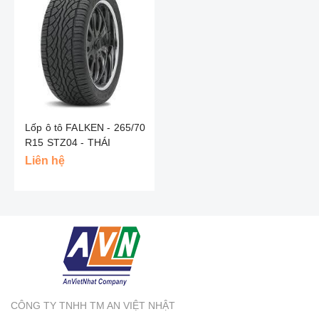
Lốp ô tô FALKEN - 265/70
R15 STZ04 - THÁI
Liên hệ
CÔNG TY TNHH TM AN VIỆT NHẬT