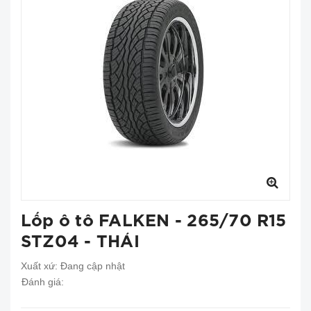
Lốp ô tô FALKEN - 265/70 R15
STZ04 - THÁI
Xuất xứ:
Đang cập nhật
Đánh giá: