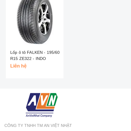
Lốp ô tô FALKEN - 195/60
R15 ZE322 - INDO
Liên hệ
CÔNG TY TNHH TM AN VIỆT NHẬT