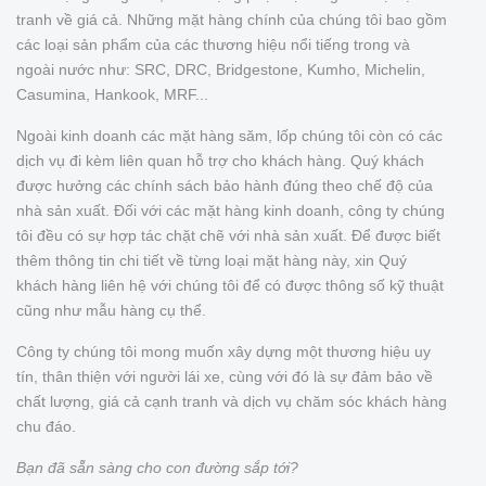
tranh về giá cả. Những mặt hàng chính của chúng tôi bao gồm
các loại sản phẩm của các thương hiệu nổi tiếng trong và
ngoài nước như: SRC, DRC, Bridgestone, Kumho, Michelin,
Casumina, Hankook, MRF...
Ngoài kinh doanh các mặt hàng săm, lốp chúng tôi còn có các
dịch vụ đi kèm liên quan hỗ trợ cho khách hàng. Quý khách
được hưởng các chính sách bảo hành đúng theo chế độ của
nhà sản xuất. Đối với các mặt hàng kinh doanh, công ty chúng
tôi đều có sự hợp tác chặt chẽ với nhà sản xuất. Để được biết
thêm thông tin chi tiết về từng loại mặt hàng này, xin Quý
khách hàng liên hệ với chúng tôi để có được thông số kỹ thuật
cũng như mẫu hàng cụ thể.
Công ty chúng tôi mong muốn xây dựng một thương hiệu uy
tín, thân thiện với người lái xe, cùng với đó là sự đảm bảo về
chất lượng, giá cả cạnh tranh và dịch vụ chăm sóc khách hàng
chu đáo.
Bạn đã sẵn sàng cho con đường sắp tới?