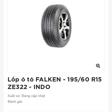
Lốp ô tô FALKEN - 195/60 R15
ZE322 - INDO
Xuất xứ:
Đang cập nhật
Đánh giá: