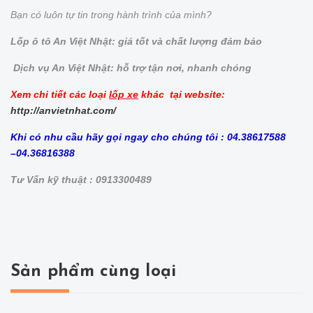
Bạn có luôn tự tin trong hành trình của mình?
Lốp ô tô An Việt Nhật: giá tốt và chất lượng đảm bảo
Dịch vụ An Việt Nhật: hỗ trợ tận nơi, nhanh chóng
Xem chi tiết các loại
lốp xe
khác tại website:
http://anvietnhat.com/
Khi có nhu cầu hãy gọi ngay cho chúng tôi : 04.38617588
–04.36816388
Tư Vấn kỹ thuật : 0913300489
Sản phẩm cùng loại