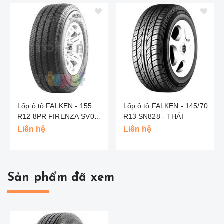
Lốp ô tô FALKEN - 155
Lốp ô tô FALKEN - 145/70
R12 8PR FIRENZA SV053
R13 SN828 - THÁI
- THÁI
Liên hệ
Liên hệ
Sản phẩm đã xem