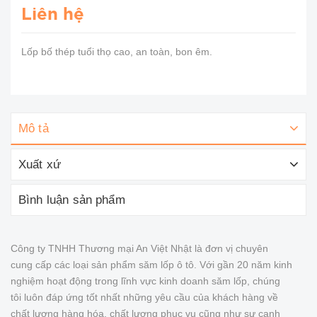
Liên hệ
Lốp bố thép tuổi thọ cao, an toàn, bon êm.
Mô tả
Xuất xứ
Bình luận sản phẩm
Công ty TNHH Thương mại An Việt Nhật là đơn vị chuyên
cung cấp các loại sản phẩm săm lốp ô tô. Với gần 20 năm kinh
nghiệm hoạt động trong lĩnh vực kinh doanh săm lốp, chúng
tôi luôn đáp ứng tốt nhất những yêu cầu của khách hàng về
chất lượng hàng hóa, chất lượng phục vụ cũng như sự cạnh