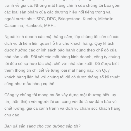
tranh về giá cả. Những mặt hàng chính của chúng tôi bao gồm
các loại sản phẩm của các thương hiệu nổi tiếng trong và
ngoài nước như: SRC, DRC, Bridgestone, Kumho, Michelin,
Casumina, Hankook, MRF...
Ngoài kinh doanh các mặt hàng săm, lốp chúng tôi còn có các
dịch vụ đi kèm liên quan hỗ trợ cho khách hàng. Quý khách
được hưởng các chính sách bảo hành đúng theo chế độ của
nhà sản xuất. Đối với các mặt hàng kinh doanh, công ty chúng
tôi đều có sự hợp tác chặt chẽ với nhà sản xuất. Để được biết
thêm thông tin chi tiết về từng loại mặt hàng này, xin Quý
khách hàng liên hệ với chúng tôi để có được thông số kỹ thuật
cũng như mẫu hàng cụ thể.
Công ty chúng tôi mong muốn xây dựng một thương hiệu uy
tín, thân thiện với người lái xe, cùng với đó là sự đảm bảo về
chất lượng, giá cả cạnh tranh và dịch vụ chăm sóc khách hàng
chu đáo.
Bạn đã sẵn sàng cho con đường sắp tới?