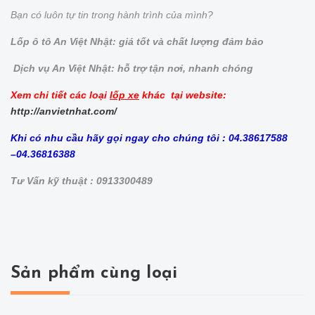
Bạn có luôn tự tin trong hành trình của mình?
Lốp ô tô An Việt Nhật: giá tốt và chất lượng đảm bảo
Dịch vụ An Việt Nhật: hỗ trợ tận nơi, nhanh chóng
Xem chi tiết các loại
lốp xe
khác tại website:
http://anvietnhat.com/
Khi có nhu cầu hãy gọi ngay cho chúng tôi : 04.38617588
–04.36816388
Tư Vấn kỹ thuật : 0913300489
Sản phẩm cùng loại