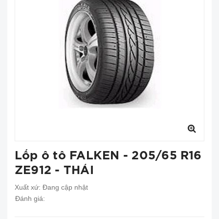
Lốp ô tô FALKEN - 205/65 R16
ZE912 - THÁI
Xuất xứ:
Đang cập nhật
Đánh giá: