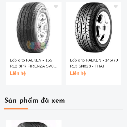
Lốp ô tô FALKEN - 155
Lốp ô tô FALKEN - 145/70
R12 8PR FIRENZA SV053
R13 SN828 - THÁI
- THÁI
Liên hệ
Liên hệ
Sản phẩm đã xem