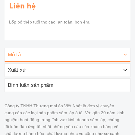
Liên hệ
Lốp bố thép tuổi thọ cao, an toàn, bon êm.
Mô tả
Xuất xứ
Bình luận sản phẩm
Công ty TNHH Thương mại An Việt Nhật là đơn vị chuyên
cung cấp các loại sản phẩm săm lốp ô tô. Với gần 20 năm kinh
nghiệm hoạt động trong lĩnh vực kinh doanh săm lốp, chúng
tôi luôn đáp ứng tốt nhất những yêu cầu của khách hàng về
chất lượng hàng hóa, chất lượng phục vụ cũng như sự cạnh