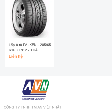
Lốp ô tô FALKEN - 205/65
R16 ZE912 - THÁI
Liên hệ
CÔNG TY TNHH TM AN VIỆT NHẬT