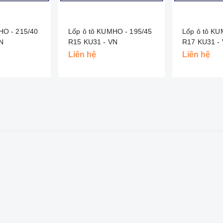
HO - 215/40
Lốp ô tô KUMHO - 195/45
Lốp ô tô KU
- VN
R15 KU31 - VN
R17 K
Liên hệ
Liên hệ