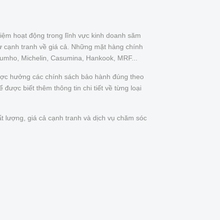
iệm hoạt động trong lĩnh vực kinh doanh săm
ự cạnh tranh về giá cả. Những mặt hàng chính
Kumho, Michelin, Casumina, Hankook, MRF...
được hưởng các chính sách bảo hành đúng theo
được biết thêm thông tin chi tiết về từng loại
t lượng, giá cả cạnh tranh và dịch vụ chăm sóc