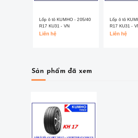
Lốp ô tô KUMHO - 205/40
Lốp ô tô KUM
R17 KU31 - VN
R17 KU31 
Liên hệ
Liên hệ
Sản phẩm đã xem