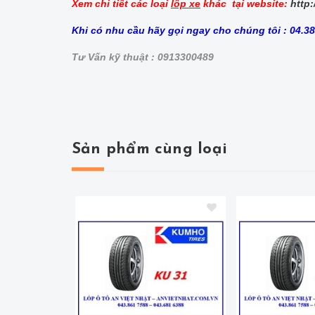
Xem chi tiết các loại
lốp xe
khác tại website:
http:
Khi có nhu cầu hãy gọi ngay cho chúng tôi : 04.3
Tư Vấn kỹ thuật : 0913300489
Sản phẩm cùng loại