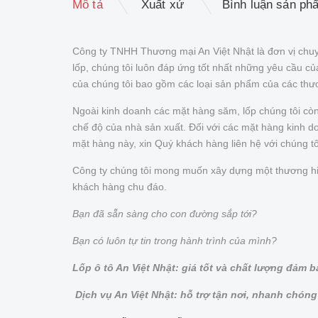
Mô tả
Xuất xứ
Bình luận sản ph
Công ty TNHH Thương mại An Việt Nhật là đơn vị chuy
lốp, chúng tôi luôn đáp ứng tốt nhất những yêu cầu 
của chúng tôi bao gồm các loại sản phẩm của các thư
Ngoài kinh doanh các mặt hàng săm, lốp chúng tôi cò
chế độ của nhà sản xuất. Đối với các mặt hàng kinh doa
mặt hàng này, xin Quý khách hàng liên hệ với chúng t
Công ty chúng tôi mong muốn xây dựng một thương hiệu 
khách hàng chu đáo.
Bạn đã sẵn sàng cho con đường sắp tới?
Bạn có luôn tự tin trong hành trình của mình?
Lốp ô tô An Việt Nhật: giá tốt và chất lượng đảm 
Dịch vụ An Việt Nhật: hỗ trợ tận nơi, nhanh chóng