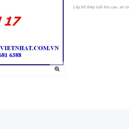
Lốp bố thép tuổi thọ cao, an t