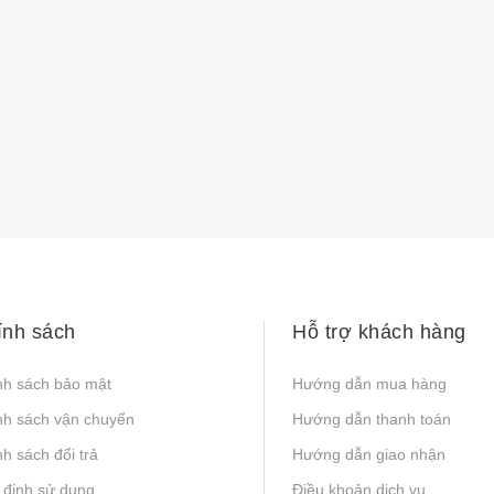
ính sách
Hỗ trợ khách hàng
nh sách bảo mật
Hướng dẫn mua hàng
nh sách vận chuyển
Hướng dẫn thanh toán
h sách đổi trả
Hướng dẫn giao nhận
 định sử dụng
Điều khoản dịch vụ