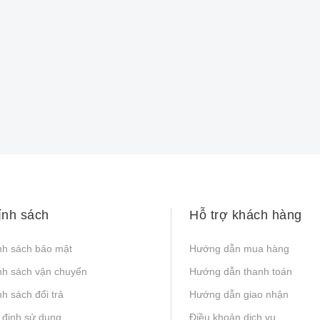
ính sách
Hỗ trợ khách hàng
nh sách bảo mật
Hướng dẫn mua hàng
nh sách vận chuyển
Hướng dẫn thanh toán
h sách đổi trả
Hướng dẫn giao nhận
 định sử dụng
Điều khoản dịch vụ