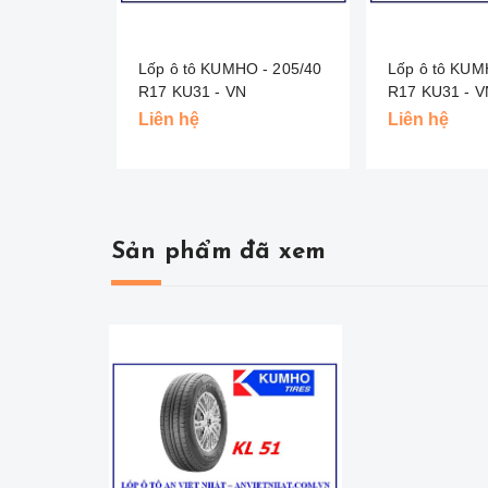
Lốp ô tô KUMHO - 205/40
Lốp ô tô KUM
R17 KU31 - VN
R17 KU31 
Liên hệ
Liên hệ
Sản phẩm đã xem