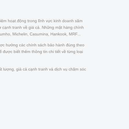
iệm hoạt động trong lĩnh vực kinh doanh săm
ự cạnh tranh về giá cả. Những mặt hàng chính
Kumho, Michelin, Casumina, Hankook, MRF...
được hưởng các chính sách bảo hành đúng theo
được biết thêm thông tin chi tiết về từng loại
t lượng, giá cả cạnh tranh và dịch vụ chăm sóc