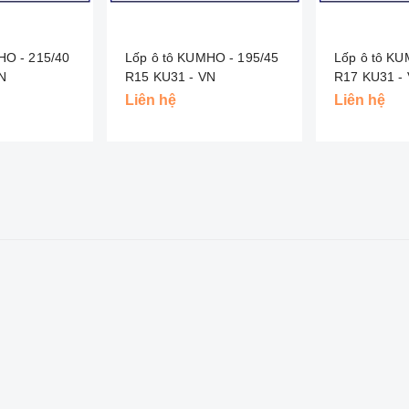
HO - 215/40
Lốp ô tô KUMHO - 195/45
Lốp ô tô KU
- VN
R15 KU31 - VN
R17 K
Liên hệ
Liên hệ