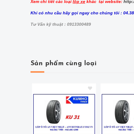
Xem chi tiết các loại
lốp xe
khác tại website:
http:
Khi có nhu cầu hãy gọi ngay cho chúng tôi : 04.3
Tư Vấn kỹ thuật : 0913300489
Sản phẩm cùng loại