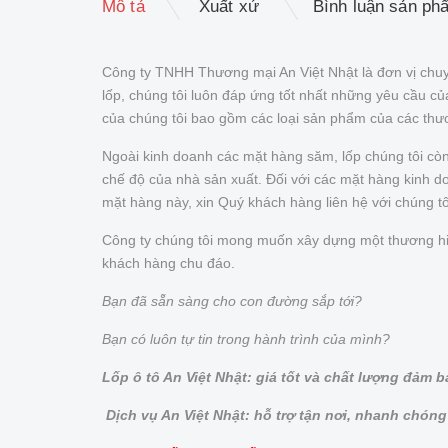
Mô tả
Xuất xứ
Bình luận sản ph
Công ty TNHH Thương mại An Việt Nhật là đơn vị chuy
lốp, chúng tôi luôn đáp ứng tốt nhất những yêu cầu 
của chúng tôi bao gồm các loại sản phẩm của các thư
Ngoài kinh doanh các mặt hàng săm, lốp chúng tôi cò
chế độ của nhà sản xuất. Đối với các mặt hàng kinh doa
mặt hàng này, xin Quý khách hàng liên hệ với chúng t
Công ty chúng tôi mong muốn xây dựng một thương hiệu 
khách hàng chu đáo.
Bạn đã sẵn sàng cho con đường sắp tới?
Bạn có luôn tự tin trong hành trình của mình?
Lốp ô tô An Việt Nhật: giá tốt và chất lượng đảm 
Dịch vụ An Việt Nhật: hỗ trợ tận nơi, nhanh chóng