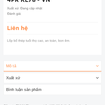
4PR KL78 - VN
Xuất xứ:
Đang cập nhật
Đánh giá:
Liên hệ
Lốp bố thép tuổi thọ cao, an toàn, bon êm.
Mô tả
Xuất xứ
Bình luận sản phẩm