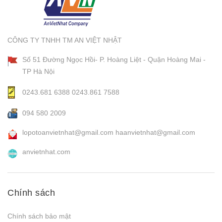
CÔNG TY TNHH TM AN VIỆT NHẬT
Số 51 Đường Ngọc Hồi- P. Hoàng Liệt - Quận Hoàng Mai -
TP Hà Nội
0243.681 6388
0243.861 7588
094 580 2009
lopotoanvietnhat@gmail.com
haanvietnhat@gmail.com
anvietnhat.com
Chính sách
Chính sách bảo mật