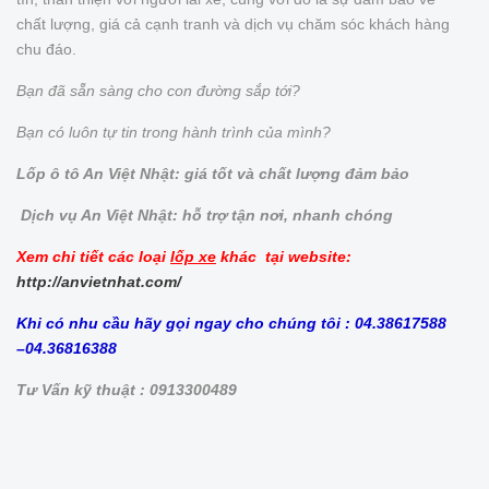
chất lượng, giá cả cạnh tranh và dịch vụ chăm sóc khách hàng
chu đáo.
Bạn đã sẵn sàng cho con đường sắp tới?
Bạn có luôn tự tin trong hành trình của mình?
Lốp ô tô An Việt Nhật: giá tốt và chất lượng đảm bảo
Dịch vụ An Việt Nhật: hỗ trợ tận nơi, nhanh chóng
Xem chi tiết các loại
lốp xe
khác tại website:
http://anvietnhat.com/
Khi có nhu cầu hãy gọi ngay cho chúng tôi : 04.38617588
–04.36816388
Tư Vấn kỹ thuật : 0913300489