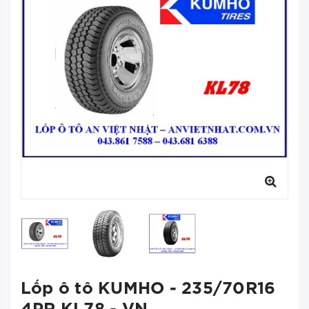
Lốp ô tô KUMHO - 235/70R16