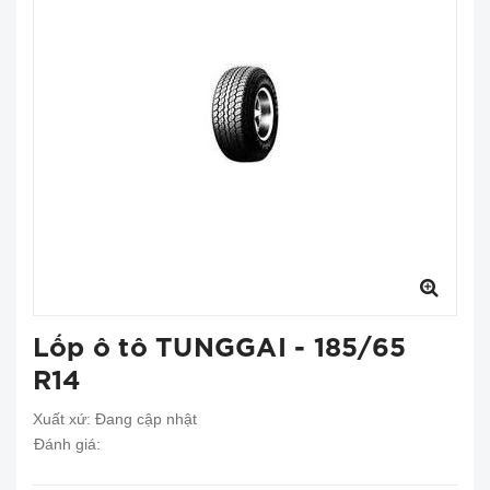
Lốp ô tô TUNGGAI - 185/65
R14
Xuất xứ:
Đang cập nhật
Đánh giá: