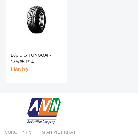
Lốp ô tô TUNGGAI -
185/65 R14
Liên hệ
CÔNG TY TNHH TM AN VIỆT NHẬT