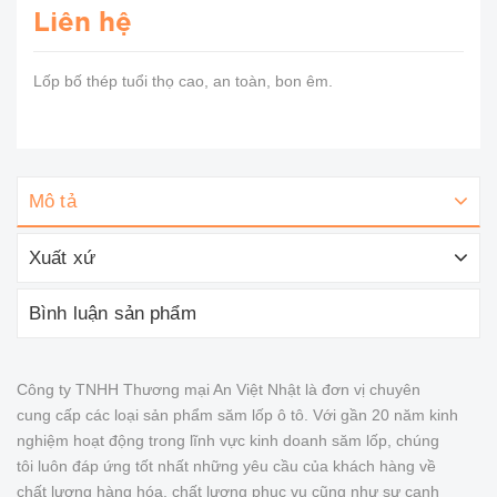
Liên hệ
Lốp bố thép tuổi thọ cao, an toàn, bon êm.
Mô tả
Xuất xứ
Bình luận sản phẩm
Công ty TNHH Thương mại An Việt Nhật là đơn vị chuyên
cung cấp các loại sản phẩm săm lốp ô tô. Với gần 20 năm kinh
nghiệm hoạt động trong lĩnh vực kinh doanh săm lốp, chúng
tôi luôn đáp ứng tốt nhất những yêu cầu của khách hàng về
chất lượng hàng hóa, chất lượng phục vụ cũng như sự cạnh