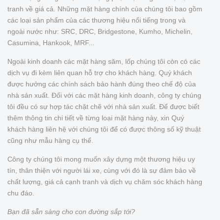
tranh về giá cả. Những mặt hàng chính của chúng tôi bao gồm
các loại sản phẩm của các thương hiệu nổi tiếng trong và
ngoài nước như: SRC, DRC, Bridgestone, Kumho, Michelin,
Casumina, Hankook, MRF...
Ngoài kinh doanh các mặt hàng săm, lốp chúng tôi còn có các
dịch vụ đi kèm liên quan hỗ trợ cho khách hàng. Quý khách
được hưởng các chính sách bảo hành đúng theo chế độ của
nhà sản xuất. Đối với các mặt hàng kinh doanh, công ty chúng
tôi đều có sự hợp tác chặt chẽ với nhà sản xuất. Để được biết
thêm thông tin chi tiết về từng loại mặt hàng này, xin Quý
khách hàng liên hệ với chúng tôi để có được thông số kỹ thuật
cũng như mẫu hàng cụ thể.
Công ty chúng tôi mong muốn xây dựng một thương hiệu uy
tín, thân thiện với người lái xe, cùng với đó là sự đảm bảo về
chất lượng, giá cả cạnh tranh và dịch vụ chăm sóc khách hàng
chu đáo.
Bạn đã sẵn sàng cho con đường sắp tới?