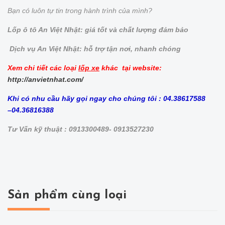
Bạn có luôn tự tin trong hành trình của mình?
Lốp ô tô An Việt Nhật: giá tốt và chất lượng đảm bảo
Dịch vụ An Việt Nhật: hỗ trợ tận nơi, nhanh chóng
Xem chi tiết các loại
lốp xe
khác tại website:
http://anvietnhat.com/
Khi có nhu cầu hãy gọi ngay cho chúng tôi : 04.38617588
–04.36816388
Tư Vấn kỹ thuật : 0913300489- 0913527230
Sản phẩm cùng loại