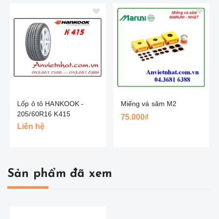
Lốp ô tô HANKOOK -
Miếng vá săm M2
205/60R16 K415
75.000₫
Liên hệ
Sản phẩm đã xem