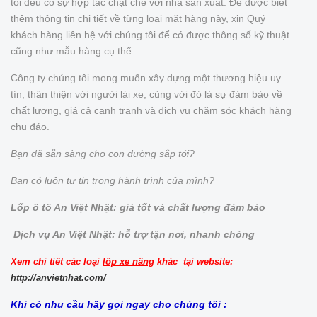
tôi đều có sự hợp tác chặt chẽ với nhà sản xuất. Để được biết
thêm thông tin chi tiết về từng loại mặt hàng này, xin Quý
khách hàng liên hệ với chúng tôi để có được thông số kỹ thuật
cũng như mẫu hàng cụ thể.
Công ty chúng tôi mong muốn xây dựng một thương hiệu uy
tín, thân thiện với người lái xe, cùng với đó là sự đảm bảo về
chất lượng, giá cả cạnh tranh và dịch vụ chăm sóc khách hàng
chu đáo.
Bạn đã sẵn sàng cho con đường sắp tới?
Bạn có luôn tự tin trong hành trình của mình?
Lốp ô tô An Việt Nhật: giá tốt và chất lượng đảm bảo
Dịch vụ An Việt Nhật: hỗ trợ tận nơi, nhanh chóng
Xem chi tiết các loại
lốp xe nâng
khác tại website:
http://anvietnhat.com/
Khi có nhu cầu hãy gọi ngay cho chúng tôi :