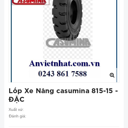
Lốp Xe Nâng casumina 815-15 -
ĐẶC
Xuất xứ:
Đánh giá: