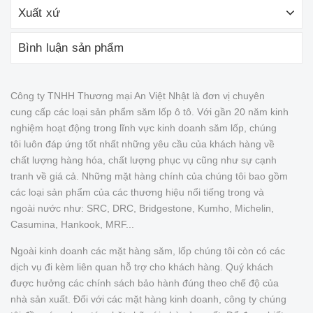
Xuất xứ
Bình luận sản phẩm
Công ty TNHH Thương mại An Việt Nhật là đơn vị chuyên
cung cấp các loại sản phẩm săm lốp ô tô. Với gần 20 năm kinh
nghiệm hoạt động trong lĩnh vực kinh doanh săm lốp, chúng
tôi luôn đáp ứng tốt nhất những yêu cầu của khách hàng về
chất lượng hàng hóa, chất lượng phục vụ cũng như sự cạnh
tranh về giá cả. Những mặt hàng chính của chúng tôi bao gồm
các loại sản phẩm của các thương hiệu nổi tiếng trong và
ngoài nước như: SRC, DRC, Bridgestone, Kumho, Michelin,
Casumina, Hankook, MRF...
Ngoài kinh doanh các mặt hàng săm, lốp chúng tôi còn có các
dịch vụ đi kèm liên quan hỗ trợ cho khách hàng. Quý khách
được hưởng các chính sách bảo hành đúng theo chế độ của
nhà sản xuất. Đối với các mặt hàng kinh doanh, công ty chúng