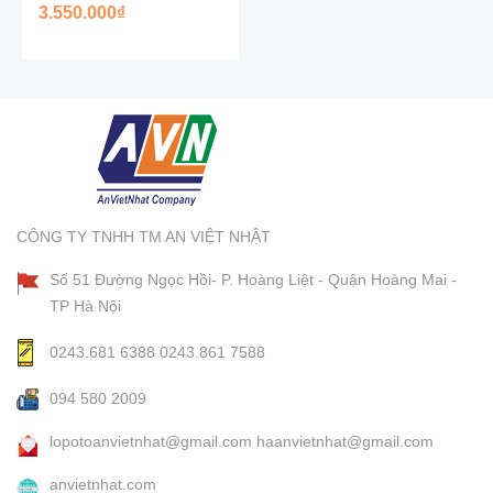
3.550.000₫
CÔNG TY TNHH TM AN VIỆT NHẬT
Số 51 Đường Ngọc Hồi- P. Hoàng Liệt - Quận Hoàng Mai -
TP Hà Nội
0243.681 6388
0243.861 7588
094 580 2009
lopotoanvietnhat@gmail.com
haanvietnhat@gmail.com
anvietnhat.com