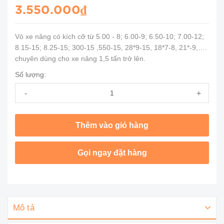
3.550.000₫
Vỏ xe nâng có kích cỡ từ 5.00 - 8; 6.00-9; 6.50-10; 7.00-12;
8.15-15; 8.25-15; 300-15 ,550-15, 28*9-15, 18*7-8, 21*-9,….
chuyên dùng cho xe nâng 1,5 tấn trở lên.
Số lượng:
-
+
Thêm vào giỏ hàng
Gọi ngay đặt hàng
Mô tả