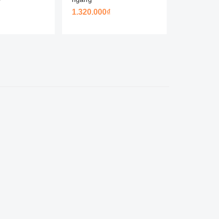
1.320.000₫
Liên hệ