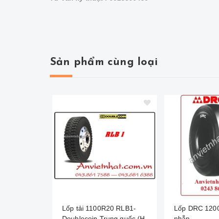
Sản phẩm cùng loại
Lốp tải 1100R20 RLB1-
Lốp DRC 120
Doublecoin Trung quốc (Hai
nhẵn