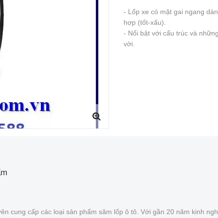
- Lốp xe có mặt gai ngang dàn
hợp (tốt-xấu).
- Nổi bật với cấu trúc và những
vời.
ẩm
ên cung cấp các loại sản phẩm săm lốp ô tô. Với gần 20 năm kinh ngh