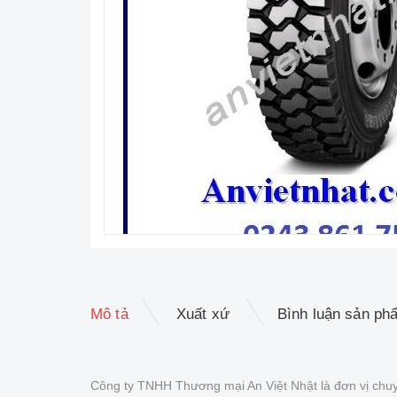
Mô tả
Xuất xứ
Bình luận sản ph
Công ty TNHH Thương mại An Việt Nhật là đơn vị chuy