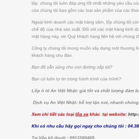
lốp, chúng tôi luôn đáp ứng tốt nhất những yêu cầu 
của chúng tôi bao gồm các loại sản phẩm của các thư
Ngoài kinh doanh các mặt hàng săm, lốp chúng tôi cò
chế độ của nhà sản xuất. Đối với các mặt hàng kinh doa
mặt hàng này, xin Quý khách hàng liên hệ với chúng t
Công ty chúng tôi mong muốn xây dựng một thương hiệu 
khách hàng chu đáo.
Bạn đã sẵn sàng cho con đường sắp tới?
Bạn có luôn tự tin trong hành trình của mình?
Lốp ô tô An Việt Nhật: giá tốt và chất lượng đảm 
Dịch vụ An Việt Nhật: hỗ trợ tận nơi, nhanh chóng
Xem chi tiết các loại
lốp xe
khác tại website:
http:
Khi có nhu cầu hãy gọi ngay cho chúng tôi : 04.3
Tư Vấn kỹ thuật : 0913300489