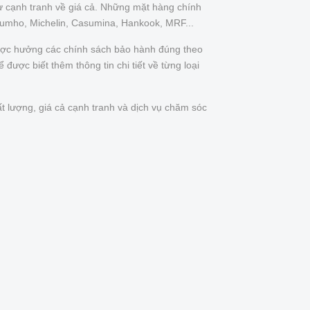
ự cạnh tranh về giá cả. Những mặt hàng chính
Kumho, Michelin, Casumina, Hankook, MRF...
được hưởng các chính sách bảo hành đúng theo
được biết thêm thông tin chi tiết về từng loại
t lượng, giá cả cạnh tranh và dịch vụ chăm sóc