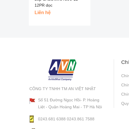
12PR dọc
Liên hệ
Ch
Chí
Chí
CÔNG TY TNHH TM AN VIỆT NHẬT
Chín
Số 51 Đường Ngọc Hồi- P. Hoàng
Quy
Liệt - Quận Hoàng Mai - TP Hà Nội
0243.681 6388
0243.861 7588