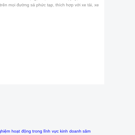
 trên mọi đường sá phức tạp, thích hợp với xe tải, xe
ghiệm hoạt động trong lĩnh vực kinh doanh săm