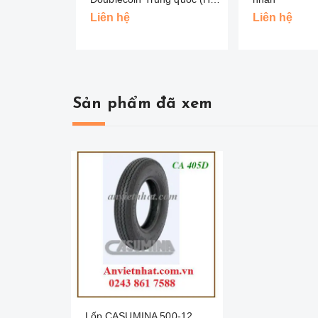
Đồng Tiền )
Liên hệ
Liên hệ
Sản phẩm đã xem
Lốp CASUMINA 500-12