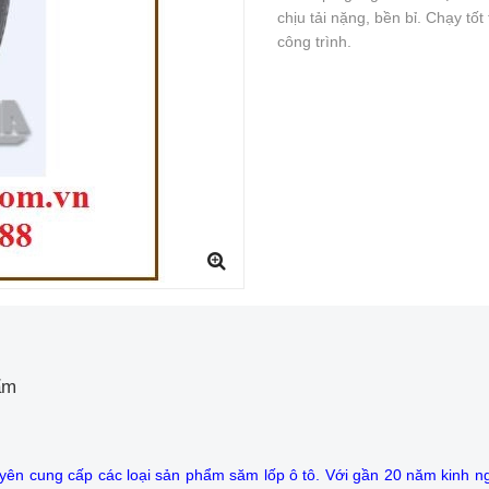
chịu tải nặng, bền bỉ. Chạy tốt
công trình.
ẩm
yên cung cấp các loại sản phẩm săm lốp ô tô. Với gần 20 năm kinh n