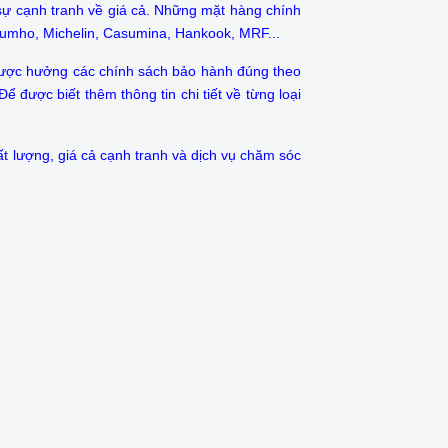
sự cạnh tranh về giá cả. Những mặt hàng chính
Kumho, Michelin, Casumina, Hankook, MRF...
 được hưởng các chính sách bảo hành đúng theo
 được biết thêm thông tin chi tiết về từng loại
ất lượng, giá cả cạnh tranh và dịch vụ chăm sóc