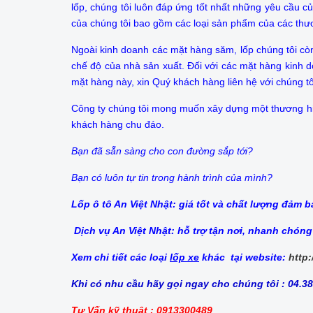
lốp, chúng tôi luôn đáp ứng tốt nhất những yêu cầu 
của chúng tôi bao gồm các loại sản phẩm của các thư
Ngoài kinh doanh các mặt hàng săm, lốp chúng tôi cò
chế độ của nhà sản xuất. Đối với các mặt hàng kinh do
mặt hàng này, xin Quý khách hàng liên hệ với chúng t
Công ty chúng tôi mong muốn xây dựng một thương hiệu 
khách hàng chu đáo.
Bạn đã sẵn sàng cho con đường sắp tới?
Bạn có luôn tự tin trong hành trình của mình?
Lốp ô tô An Việt Nhật: giá tốt và chất lượng đảm 
Dịch vụ An Việt Nhật: hỗ trợ tận nơi, nhanh chóng
Xem chi tiết các loại
lốp xe
khác tại website:
http:
Khi có nhu cầu hãy gọi ngay cho chúng tôi : 04.3
Tư Vấn kỹ thuật : 0913300489