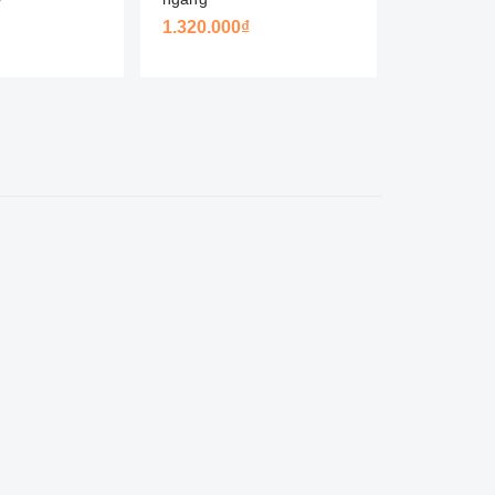
1.320.000₫
Liên hệ