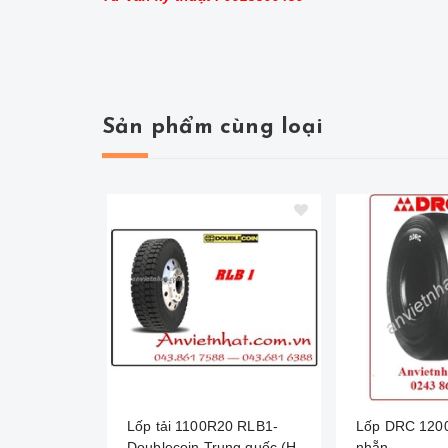
Sản phẩm cùng loại
Lốp tải 1100R20 RLB1-
Lốp DRC 120
Doublecoin Trung quốc (Hai
nhẵn