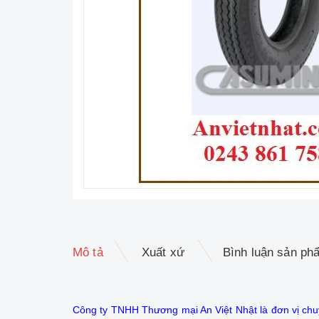
Mô tả
Xuất xứ
Bình luận sản ph
Công ty TNHH Thương mại An Việt Nhật là đơn vị chu