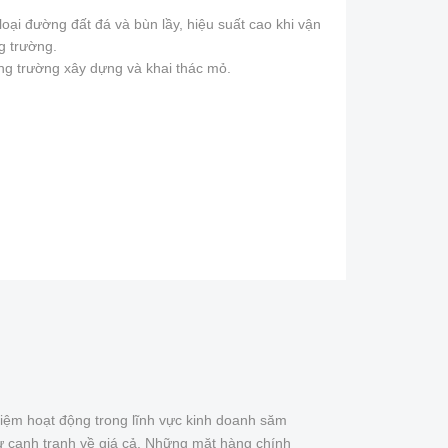
 loại đường đất đá và bùn lầy, hiệu suất cao khi vận
g trường.
ng trường xây dựng và khai thác mỏ.
iệm hoạt động trong lĩnh vực kinh doanh săm
ự cạnh tranh về giá cả. Những mặt hàng chính