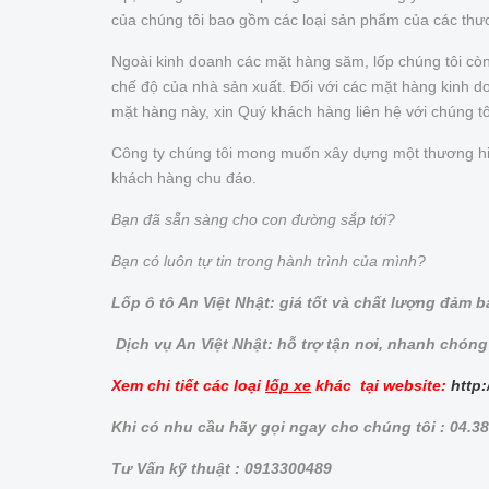
của chúng tôi bao gồm các loại sản phẩm của các thư
Ngoài kinh doanh các mặt hàng săm, lốp chúng tôi cò
chế độ của nhà sản xuất. Đối với các mặt hàng kinh doa
mặt hàng này, xin Quý khách hàng liên hệ với chúng t
Công ty chúng tôi mong muốn xây dựng một thương hiệu 
khách hàng chu đáo.
Bạn đã sẵn sàng cho con đường sắp tới?
Bạn có luôn tự tin trong hành trình của mình?
Lốp ô tô An Việt Nhật: giá tốt và chất lượng đảm 
Dịch vụ An Việt Nhật: hỗ trợ tận nơi, nhanh chóng
Xem chi tiết các loại
lốp xe
khác tại website:
http:
Khi có nhu cầu hãy gọi ngay cho chúng tôi : 04.3
Tư Vấn kỹ thuật : 0913300489