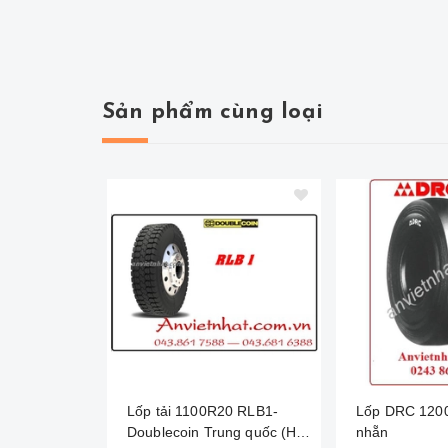
Sản phẩm cùng loại
Lốp tải 1100R20 RLB1-
Lốp DRC 120
Doublecoin Trung quốc (Hai
nhẵn