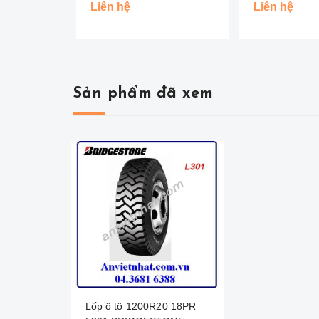
Đồng Tiền )
Liên hệ
Liên hệ
Sản phẩm đã xem
Lốp ô tô 1200R20 18PR