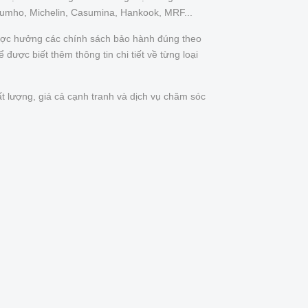
Kumho, Michelin, Casumina, Hankook, MRF...
được hưởng các chính sách bảo hành đúng theo
được biết thêm thông tin chi tiết về từng loại
t lượng, giá cả cạnh tranh và dịch vụ chăm sóc