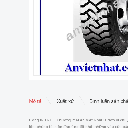
Mô tả
Xuất xứ
Bình luận sản ph
Công ty TNHH Thương mại An Việt Nhật là đơn vị chuy
lốp, chúng tôi luôn đáp ứng tốt nhất những yêu cầu 