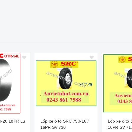
0-20 18PR Lu
Lốp xe ô tô SRC 750-16 /
Lốp xe ô tô
16PR SV 730
16PR SV 71