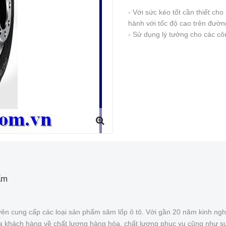
- Với sức kéo tốt cần thiết cho
hành với tốc độ cao trên đườn
- Sử dụng lý tưởng cho các cô
ẩm
ên cung cấp các loại sản phẩm săm lốp ô tô. Với gần 20 năm kinh ngh
của khách hàng về chất lượng hàng hóa, chất lượng phục vụ cũng như s