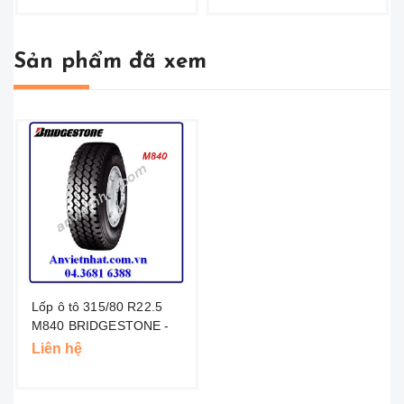
Sản phẩm đã xem
Lốp ô tô 315/80 R22.5
M840 BRIDGESTONE -
THÁI
Liên hệ