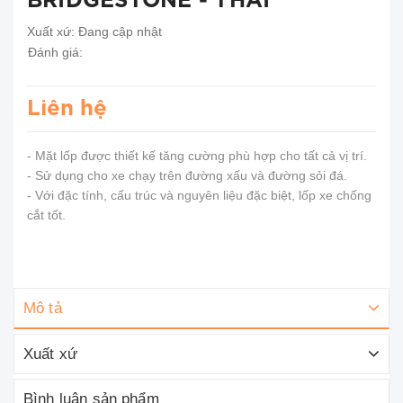
BRIDGESTONE - THÁI
Xuất xứ:
Đang cập nhật
Đánh giá:
Liên hệ
- Mặt lốp được thiết kế tăng cường phù hợp cho tất cả vị trí.
- Sử dụng cho xe chạy trên đường xấu và đường sỏi đá.
- Với đặc tính, cấu trúc và nguyên liệu đặc biệt, lốp xe chống
cắt tốt.
Mô tả
Xuất xứ
Bình luận sản phẩm