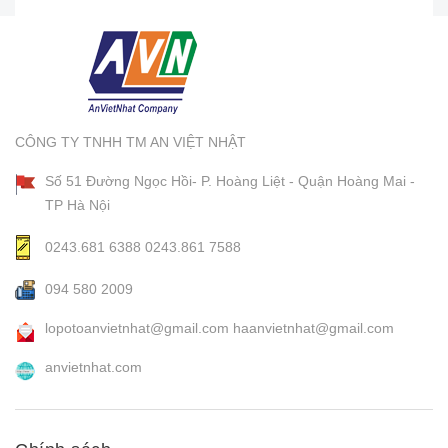
CÔNG TY TNHH TM AN VIỆT NHẬT
Số 51 Đường Ngọc Hồi- P. Hoàng Liệt - Quận Hoàng Mai -
TP Hà Nội
0243.681 6388
0243.861 7588
094 580 2009
lopotoanvietnhat@gmail.com
haanvietnhat@gmail.com
anvietnhat.com