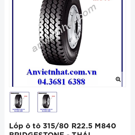
Lốp ô tô 315/80 R22.5 M840