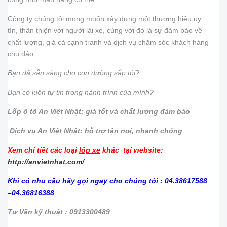
Công ty chúng tôi mong muốn xây dựng một thương hiệu uy
tín, thân thiện với người lái xe, cùng với đó là sự đảm bảo về
chất lượng, giá cả cạnh tranh và dịch vụ chăm sóc khách hàng
chu đáo.
Bạn đã sẵn sàng cho con đường sắp tới?
Bạn có luôn tự tin trong hành trình của mình?
Lốp ô tô An Việt Nhật: giá tốt và chất lượng đảm bảo
Dịch vụ An Việt Nhật: hỗ trợ tận nơi, nhanh chóng
Xem chi tiết các loại
lốp xe
khác tại website:
http://anvietnhat.com/
Khi có nhu cầu hãy gọi ngay cho chúng tôi : 04.38617588
–04.36816388
Tư Vấn kỹ thuật : 0913300489