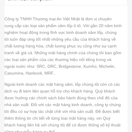
Công ty TNHH Thương mại An Việt Nhật là đơn vị chuyên
cung cấp các loại sản phẩm săm lốp ô tô. Với gần 20 năm kinh
nghiệm hoạt động trong lĩnh vực kinh doanh săm lốp, chúng
tôi luôn đáp ứng tốt nhất những yêu cầu của khách hàng về
chất lượng hàng hóa, chất lượng phục vụ cũng như sự cạnh
tranh về giá cả. Những mặt hàng chính của chúng tôi bao gồm
các loại sản phẩm của các thương hiệu nổi tiếng trong và
ngoài nước như: SRC, DRC, Bridgestone, Kumho, Michelin,
Casumina, Hankook, MRF...
Ngoài kinh doanh các mặt hàng săm, lốp chúng tôi còn có các
dịch vụ đi kèm liên quan hỗ trợ cho khách hàng. Quý khách
được hưởng các chính sách bảo hành đúng theo chế độ của
nhà sản xuất. Đối với các mặt hàng kinh doanh, công ty chúng
tôi đều có sự hợp tác chặt chẽ với nhà sản xuất. Để được biết
thêm thông tin chi tiết về từng loại mặt hàng này, xin Quý
khách hàng liên hệ với chúng tôi để có được thông số kỹ thuật
cũng như mẫu hàng cụ thể.