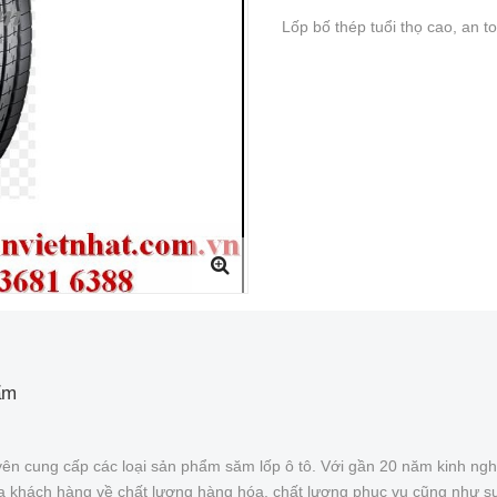
Lốp bố thép tuổi thọ cao, an t
ẩm
ên cung cấp các loại sản phẩm săm lốp ô tô. Với gần 20 năm kinh ngh
của khách hàng về chất lượng hàng hóa, chất lượng phục vụ cũng như s