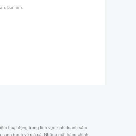
oàn, bon êm.
iệm hoạt động trong lĩnh vực kinh doanh săm
ự cạnh tranh về giá cả. Những mặt hàng chính