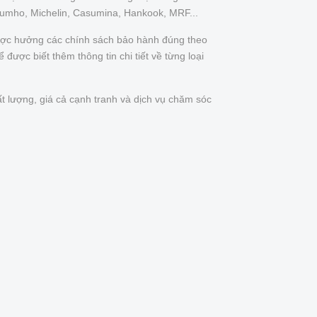
Kumho, Michelin, Casumina, Hankook, MRF...
được hưởng các chính sách bảo hành đúng theo
được biết thêm thông tin chi tiết về từng loại
t lượng, giá cả cạnh tranh và dịch vụ chăm sóc