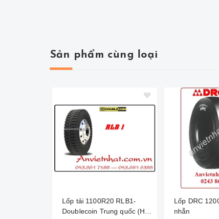
Sản phẩm cùng loại
Lốp tải 1100R20 RLB1-
Lốp DRC 120
Doublecoin Trung quốc (Hai
nhẵn