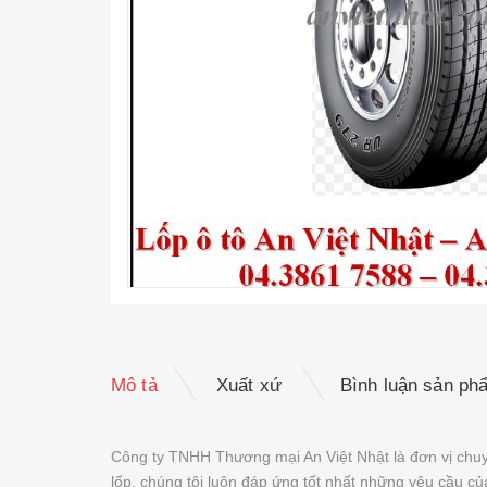
Mô tả
Xuất xứ
Bình luận sản ph
Công ty TNHH Thương mại An Việt Nhật là đơn vị chuy
lốp, chúng tôi luôn đáp ứng tốt nhất những yêu cầu 