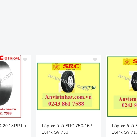
0-20 18PR Lu
Lốp xe ô tô SRC 750-16 /
Lốp xe ô tô
16PR SV 730
16PR SV 71