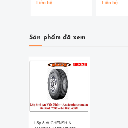
Đồng Tiền )
Liên hệ
Liên hệ
Sản phẩm đã xem
Lốp ô tô CHENSHIN