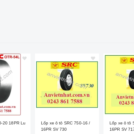
0-20 18PR Lu
Lốp xe ô tô SRC 750-16 /
Lốp xe ô tô
16PR SV 730
16PR SV 71