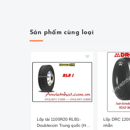
Sản phẩm cùng loại
Lốp tải 1100R20 RLB1-
Lốp DRC 120
Doublecoin Trung quốc (Hai
nhẵn