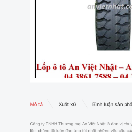
Mô tả
Xuất xứ
Bình luận sản ph
Công ty TNHH Thương mại An Việt Nhật là đơn vị chuy
lốp, chúng tôi luôn đáp ứng tốt nhất những yêu cầu 