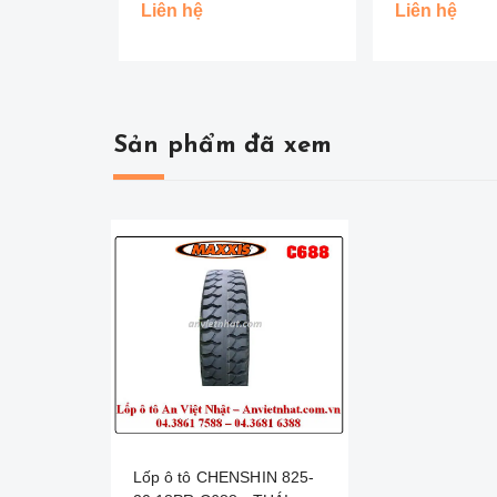
Đồng Tiền )
Liên hệ
Liên hệ
Sản phẩm đã xem
Lốp ô tô CHENSHIN 825-