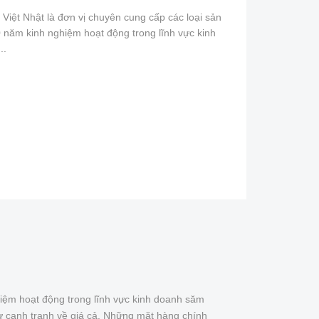
iệt Nhật là đơn vị chuyên cung cấp các loại sản
 năm kinh nghiệm hoạt động trong lĩnh vực kinh
..
iệm hoạt động trong lĩnh vực kinh doanh săm
ự cạnh tranh về giá cả. Những mặt hàng chính