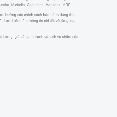
Kumho, Michelin, Casumina, Hankook, MRF...
được hưởng các chính sách bảo hành đúng theo
được biết thêm thông tin chi tiết về từng loại
t lượng, giá cả cạnh tranh và dịch vụ chăm sóc