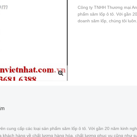
Công ty TNHH Thương mại An V
phẩm săm lốp ô tô. Với gần 20
doanh săm lốp, chúng tôi luôn.
ẩm
ên cung cấp các loại sản phẩm săm lốp ô tô. Với gần 20 năm kinh ngh
của khách hàng về chất lượng hàng hóa, chất lượng phục vụ cũng như s