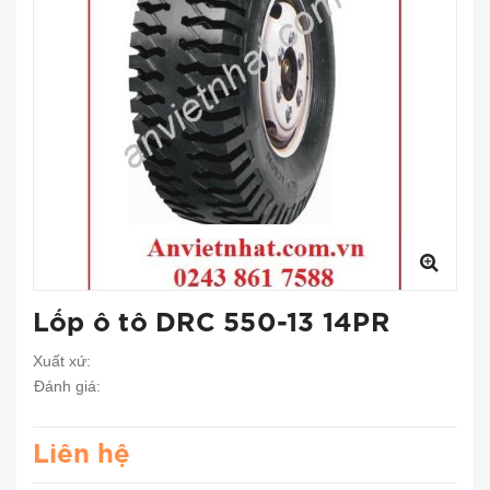
Lốp ô tô DRC 550-13 14PR
Xuất xứ:
Đánh giá:
Liên hệ