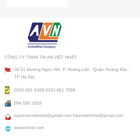
CÔNG TY TNHH TM AN VIỆT NHẬT
Số 51 Đường Ngọc Hồi- P. Hoàng Liệt - Quận Hoàng Mai -
TP Hà Nội
0243.681 6388
0243.861 7588
094 580 2009
lopotoanvietnhat@gmail.com
haanvietnhat@gmail.com
anvietnhat.com