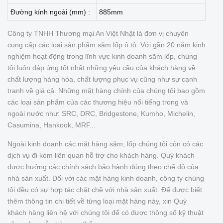
Đường kính ngoài (mm) :
885mm
Công ty TNHH Thương mại An Việt Nhật là đơn vị chuyên
cung cấp các loại sản phẩm săm lốp ô tô. Với gần 20 năm kinh
nghiệm hoạt động trong lĩnh vực kinh doanh săm lốp, chúng
tôi luôn đáp ứng tốt nhất những yêu cầu của khách hàng về
chất lượng hàng hóa, chất lượng phục vụ cũng như sự cạnh
tranh về giá cả. Những mặt hàng chính của chúng tôi bao gồm
các loại sản phẩm của các thương hiệu nổi tiếng trong và
ngoài nước như: SRC, DRC, Bridgestone, Kumho, Michelin,
Casumina, Hankook, MRF...
Ngoài kinh doanh các mặt hàng săm, lốp chúng tôi còn có các
dịch vụ đi kèm liên quan hỗ trợ cho khách hàng. Quý khách
được hưởng các chính sách bảo hành đúng theo chế độ của
nhà sản xuất. Đối với các mặt hàng kinh doanh, công ty chúng
tôi đều có sự hợp tác chặt chẽ với nhà sản xuất. Để được biết
thêm thông tin chi tiết về từng loại mặt hàng này, xin Quý
khách hàng liên hệ với chúng tôi để có được thông số kỹ thuật