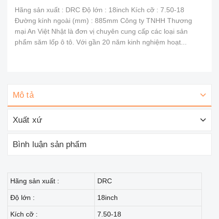
Hãng sản xuất : DRC Độ lớn : 18inch Kích cỡ : 7.50-18
Đường kính ngoài (mm) : 885mm Công ty TNHH Thương
mại An Việt Nhật là đơn vị chuyên cung cấp các loại sản
phẩm săm lốp ô tô. Với gần 20 năm kinh nghiệm hoạt...
Mô tả
Xuất xứ
Bình luận sản phẩm
Hãng sản xuất :
DRC
Độ lớn :
18inch
Kích cỡ :
7.50-18