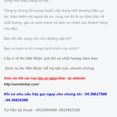
cũng như mẫu hàng cụ thể.
Công ty chúng tôi mong muốn xây dựng một thương hiệu uy
tín, thân thiện với người lái xe, cùng với đó là sự đảm bảo về
chất lượng, giá cả cạnh tranh và dịch vụ chăm sóc khách hàng
chu đáo.
Bạn đã sẵn sàng cho con đường sắp tới?
Bạn có luôn tự tin trong hành trình của mình?
Lốp ô tô An Việt Nhật: giá tốt và chất lượng đảm bảo
Dịch vụ An Việt Nhật: hỗ trợ tận nơi, nhanh chóng
Xem chi tiết các loại
lốp xe nâng
khác tại website:
http://anvietnhat.com/
Khi có nhu cầu hãy gọi ngay cho chúng tôi : 04.38617588
–04.36816388
Tư Vấn kỹ thuật : 0913300489- 0913527230