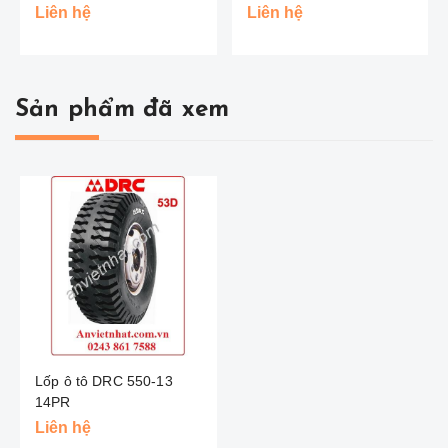
(Hai Đồng Tiền )
Liên hệ
Liên hệ
Sản phẩm đã xem
Lốp ô tô DRC 550-13
14PR
Liên hệ