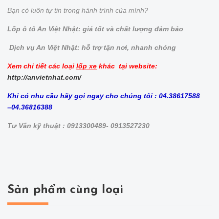
Bạn có luôn tự tin trong hành trình của mình?
Lốp ô tô An Việt Nhật: giá tốt và chất lượng đảm bảo
Dịch vụ An Việt Nhật: hỗ trợ tận nơi, nhanh chóng
Xem chi tiết các loại
lốp xe
khác tại website:
http://anvietnhat.com/
Khi có nhu cầu hãy gọi ngay cho chúng tôi : 04.38617588
–04.36816388
Tư Vấn kỹ thuật : 0913300489- 0913527230
Sản phẩm cùng loại