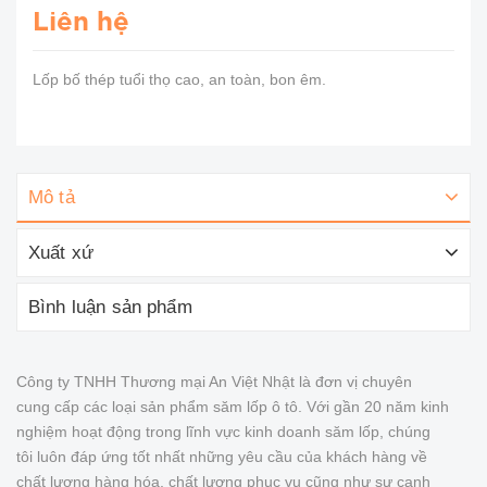
Liên hệ
Lốp bố thép tuổi thọ cao, an toàn, bon êm.
Mô tả
Xuất xứ
Bình luận sản phẩm
Công ty TNHH Thương mại An Việt Nhật là đơn vị chuyên
cung cấp các loại sản phẩm săm lốp ô tô. Với gần 20 năm kinh
nghiệm hoạt động trong lĩnh vực kinh doanh săm lốp, chúng
tôi luôn đáp ứng tốt nhất những yêu cầu của khách hàng về
chất lượng hàng hóa, chất lượng phục vụ cũng như sự cạnh