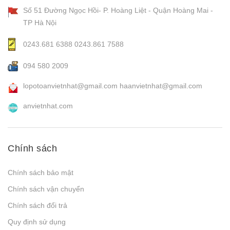
Số 51 Đường Ngọc Hồi- P. Hoàng Liệt - Quận Hoàng Mai -
TP Hà Nội
0243.681 6388
0243.861 7588
094 580 2009
lopotoanvietnhat@gmail.com
haanvietnhat@gmail.com
anvietnhat.com
Chính sách
Chính sách bảo mật
Chính sách vận chuyển
Chính sách đổi trả
Quy định sử dụng