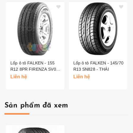
Lốp ô tô FALKEN - 155
Lốp ô tô FALKEN - 145/70
R12 8PR FIRENZA SV053
R13 SN828 - THÁI
- THÁI
Liên hệ
Liên hệ
Sản phẩm đã xem