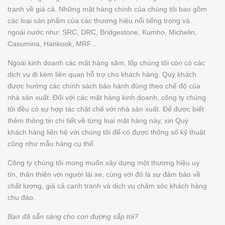
tranh về giá cả. Những mặt hàng chính của chúng tôi bao gồm
các loại sản phẩm của các thương hiệu nổi tiếng trong và
ngoài nước như: SRC, DRC, Bridgestone, Kumho, Michelin,
Casumina, Hankook, MRF...
Ngoài kinh doanh các mặt hàng săm, lốp chúng tôi còn có các
dịch vụ đi kèm liên quan hỗ trợ cho khách hàng. Quý khách
được hưởng các chính sách bảo hành đúng theo chế độ của
nhà sản xuất. Đối với các mặt hàng kinh doanh, công ty chúng
tôi đều có sự hợp tác chặt chẽ với nhà sản xuất. Để được biết
thêm thông tin chi tiết về từng loại mặt hàng này, xin Quý
khách hàng liên hệ với chúng tôi để có được thông số kỹ thuật
cũng như mẫu hàng cụ thể.
Công ty chúng tôi mong muốn xây dựng một thương hiệu uy
tín, thân thiện với người lái xe, cùng với đó là sự đảm bảo về
chất lượng, giá cả cạnh tranh và dịch vụ chăm sóc khách hàng
chu đáo.
Bạn đã sẵn sàng cho con đường sắp tới?