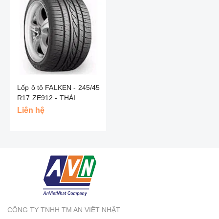
Lốp ô tô FALKEN - 245/45
R17 ZE912 - THÁI
Liên hệ
CÔNG TY TNHH TM AN VIỆT NHẬT