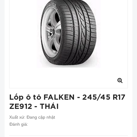
Lốp ô tô FALKEN - 245/45 R17
ZE912 - THÁI
Xuất xứ:
Đang cập nhật
Đánh giá: