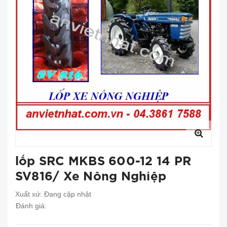
lốp SRC MKBS 600-12 14 PR
SV816/ Xe Nông Nghiệp
Xuất xứ:
Đang cập nhật
Đánh giá: