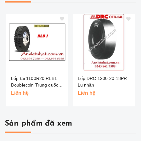
Lốp tải 1100R20 RLB1-
Lốp DRC 1200-20 18PR
Doublecoin Trung quốc
Lu nhẵn
(Hai Đồng Tiền )
Liên hệ
Liên hệ
Sản phẩm đã xem