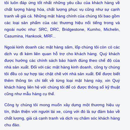
tôi luôn đáp ứng tốt nhất những yêu cầu của khách hàng về
chất lượng hàng hóa, chất lượng phục vụ cũng như sự cạnh
tranh về giá cả. Những mặt hàng chính của chúng tôi bao gồm
các loại sản phẩm của các thương hiệu nổi tiếng trong và
ngoài nước như: SRC, DRC, Bridgestone, Kumho, Michelin,
Casumina, Hankook, MRF...
Ngoài kinh doanh các mặt hàng săm, lốp chúng tôi còn có các
dịch vụ đi kèm liên quan hỗ trợ cho khách hàng. Quý khách
được hưởng các chính sách bảo hành đúng theo chế độ của
nhà sản xuất. Đối với các mặt hàng kinh doanh, công ty chúng
tôi đều có sự hợp tác chặt chẽ với nhà sản xuất. Để được biết
thêm thông tin chi tiết về từng loại mặt hàng này, xin Quý
khách hàng liên hệ với chúng tôi để có được thông số kỹ thuật
cũng như mẫu hàng cụ thể.
Công ty chúng tôi mong muốn xây dựng một thương hiệu uy
tín, thân thiện với người lái xe, cùng với đó là sự đảm bảo về
chất lượng, giá cả cạnh tranh và dịch vụ chăm sóc khách hàng
chu đáo.