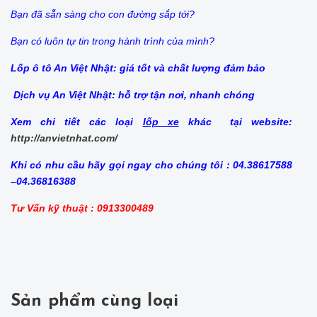
Bạn đã sẵn sàng cho con đường sắp tới?
Bạn có luôn tự tin trong hành trình của mình?
Lốp ô tô An Việt Nhật: giá tốt và chất lượng đảm bảo
Dịch vụ An Việt Nhật: hỗ trợ tận nơi, nhanh chóng
Xem chi tiết các loại
lốp xe
khác tại website:
http://anvietnhat.com/
Khi có nhu cầu hãy gọi ngay cho chúng tôi : 04.38617588
–04.36816388
Tư Vấn kỹ thuật : 0913300489
Sản phẩm cùng loại