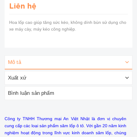
Liên hệ
Hoa lốp cao giúp tăng sức kéo, không dính bùn sử dụng cho
xe máy cày, máy kéo công nghiệp.
Mô tả
Xuất xứ
Bình luận sản phẩm
Công ty TNHH Thương mại An Việt Nhật là đơn vị chuyên
cung cấp các loại sản phẩm săm lốp ô tô. Với gần 20 năm kinh
nghiệm hoạt động trong lĩnh vực kinh doanh săm lốp, chúng