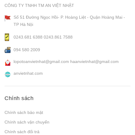
CÔNG TY TNHH TM AN VIỆT NHẬT
Số 51 Đường Ngọc Hồi- P. Hoàng Liệt - Quận Hoàng Mai -
TP Hà Nội
0243.681 6388
0243.861 7588
094 580 2009
lopotoanvietnhat@gmail.com
haanvietnhat@gmail.com
anvietnhat.com
Chính sách
Chính sách bảo mật
Chính sách vận chuyển
Chính sách đổi trả