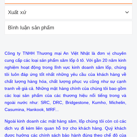
Xuất xứ
Bình luận sản phẩm
Công ty TNHH Thương mại An Việt Nhật là đơn vị chuyên
cung cấp các loại sản phẩm săm lốp ô tô. Với gần 20 năm kinh
nghiệm hoạt động trong lĩnh vực kinh doanh săm lốp, chúng
tôi luôn đáp ứng tốt nhất những yêu cầu của khách hàng về
chất lượng hàng hóa, chất lượng phục vụ cũng như sự cạnh
tranh về giá cả. Những mặt hàng chính của chúng tôi bao gồm
các loại sản phẩm của các thương hiệu nổi tiếng trong và
ngoài nước như: SRC, DRC, Bridgestone, Kumho, Michelin,
Casumina, Hankook, MRF...
Ngoài kinh doanh các mặt hàng săm, lốp chúng tôi còn có các
dịch vụ đi kèm liên quan hỗ trợ cho khách hàng. Quý khách
được hưởng các chính sách bảo hành đúng theo chế độ của