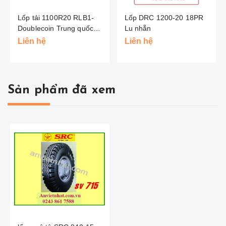
Lốp tải 1100R20 RLB1-
Lốp DRC 1200-20 18PR
Doublecoin Trung quốc
Lu nhẵn
(Hai Đồng Tiền )
Liên hệ
Liên hệ
Sản phẩm đã xem