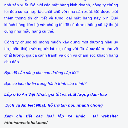
nhà sản xuất. Đối với các mặt hàng kinh doanh, công ty chúng
tôi đều có sự hợp tác chặt chẽ với nhà sản xuất. Để được biết
thêm thông tin chi tiết về từng loại mặt hàng này, xin Quý
khách hàng liên hệ với chúng tôi để có được thông số kỹ thuật
cũng như mẫu hàng cụ thể.
Công ty chúng tôi mong muốn xây dựng một thương hiệu uy
tín, thân thiện với người lái xe, cùng với đó là sự đảm bảo về
chất lượng, giá cả cạnh tranh và dịch vụ chăm sóc khách hàng
chu đáo.
Bạn đã sẵn sàng cho con đường sắp tới?
Bạn có luôn tự tin trong hành trình của mình?
Lốp ô tô An Việt Nhật: giá tốt và chất lượng đảm bảo
Dịch vụ An Việt Nhật: hỗ trợ tận nơi, nhanh chóng
Xem chi tiết các loại
lốp xe
khác tại website:
http://anvietnhat.com/