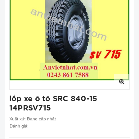
lốp xe ô tô SRC 840-15
14PRSV715
Xuất xứ:
Đang cập nhật
Đánh giá: