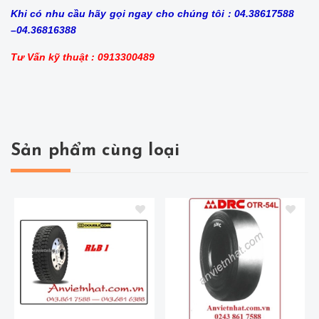
Khi có nhu cầu hãy gọi ngay cho chúng tôi : 04.38617588
–04.36816388
Tư Vấn kỹ thuật : 0913300489
Sản phẩm cùng loại