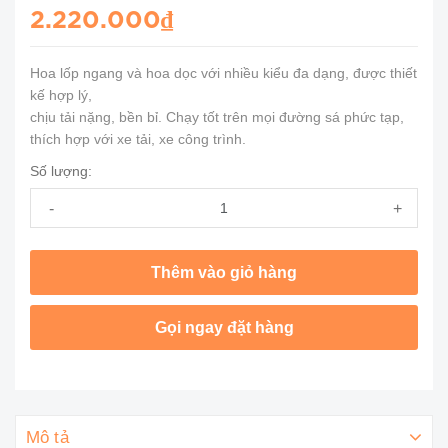
2.220.000₫
Hoa lốp ngang và hoa dọc với nhiều kiểu đa dạng, được thiết
kế hợp lý,
chịu tải nặng, bền bỉ. Chạy tốt trên mọi đường sá phức tạp,
thích hợp với xe tải, xe công trình.
Số lượng:
-
+
Thêm vào giỏ hàng
Gọi ngay đặt hàng
Mô tả