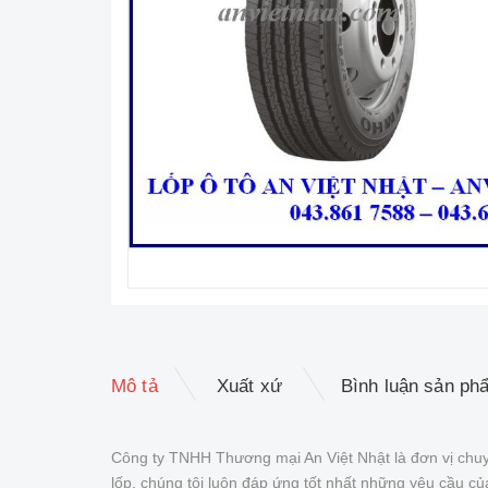
Mô tả
Xuất xứ
Bình luận sản ph
Công ty TNHH Thương mại An Việt Nhật là đơn vị chuy
lốp, chúng tôi luôn đáp ứng tốt nhất những yêu cầu 