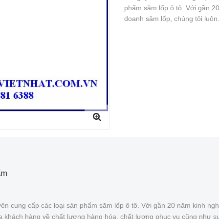
phẩm săm lốp ô tô. Với gần 20
doanh săm lốp, chúng tôi luôn.
ẩm
ên cung cấp các loại sản phẩm săm lốp ô tô. Với gần 20 năm kinh ngh
của khách hàng về chất lượng hàng hóa, chất lượng phục vụ cũng như s