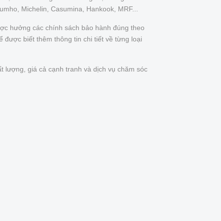
Kumho, Michelin, Casumina, Hankook, MRF...
được hưởng các chính sách bảo hành đúng theo
được biết thêm thông tin chi tiết về từng loại
t lượng, giá cả cạnh tranh và dịch vụ chăm sóc