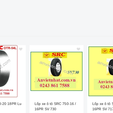
0-20 18PR Lu
Lốp xe ô tô SRC 750-16 /
Lốp xe ô tô
16PR SV 730
16PR SV 71