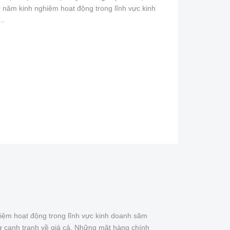
 năm kinh nghiệm hoạt động trong lĩnh vực kinh
..
iệm hoạt động trong lĩnh vực kinh doanh săm
ự cạnh tranh về giá cả. Những mặt hàng chính