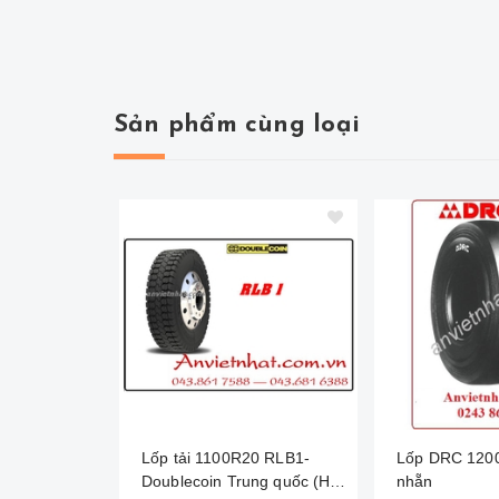
Sản phẩm cùng loại
Lốp tải 1100R20 RLB1-
Lốp DRC 120
Doublecoin Trung quốc (Hai
nhẵn