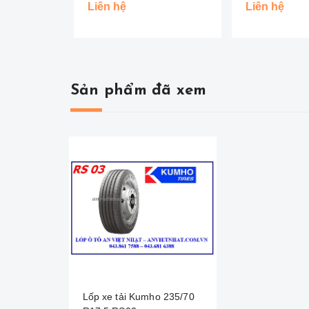
Đồng Tiền )
Liên hệ
Liên hệ
Sản phẩm đã xem
Lốp xe tải Kumho 235/70