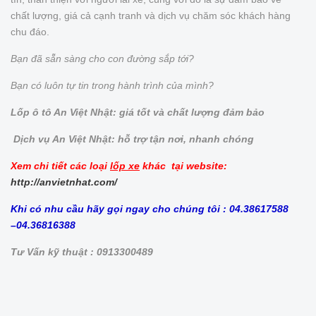
chất lượng, giá cả cạnh tranh và dịch vụ chăm sóc khách hàng
chu đáo.
Bạn đã sẵn sàng cho con đường sắp tới?
Bạn có luôn tự tin trong hành trình của mình?
Lốp ô tô An Việt Nhật: giá tốt và chất lượng đảm bảo
Dịch vụ An Việt Nhật: hỗ trợ tận nơi, nhanh chóng
Xem chi tiết các loại
lốp xe
khác tại website:
http://anvietnhat.com/
Khi có nhu cầu hãy gọi ngay cho chúng tôi : 04.38617588
–04.36816388
Tư Vấn kỹ thuật : 0913300489