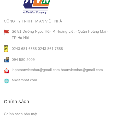
CÔNG TY TNHH TM AN VIỆT NHẬT
Số 51 Đường Ngọc Hồi- P. Hoàng Liệt - Quận Hoàng Mai -
TP Hà Nội
0243.681 6388
0243.861 7588
094 580 2009
lopotoanvietnhat@gmail.com
haanvietnhat@gmail.com
anvietnhat.com
Chính sách
Chính sách bảo mật