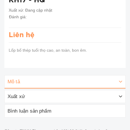
KH17 - HQ
Xuất xứ:
Đang cập nhật
Đánh giá:
Liên hệ
Lốp bố thép tuổi thọ cao, an toàn, bon êm.
Mô tả
Xuất xứ
Bình luận sản phẩm