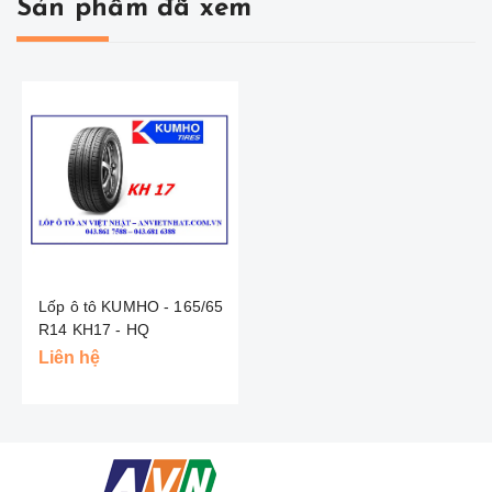
Sản phẩm đã xem
Lốp ô tô KUMHO - 165/65
R14 KH17 - HQ
Liên hệ