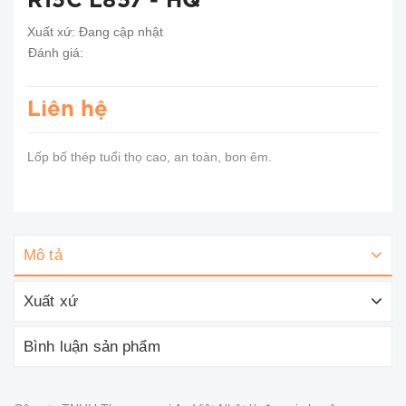
R15C L857 - HQ
Xuất xứ:
Đang cập nhật
Đánh giá:
Liên hệ
Lốp bố thép tuổi thọ cao, an toàn, bon êm.
Mô tả
Xuất xứ
Bình luận sản phẩm