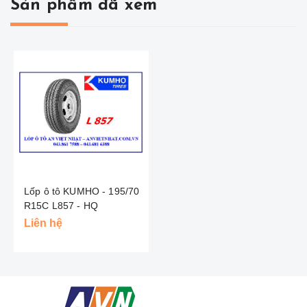
Sản phẩm đã xem
Lốp ô tô KUMHO - 195/70
R15C L857 - HQ
Liên hệ