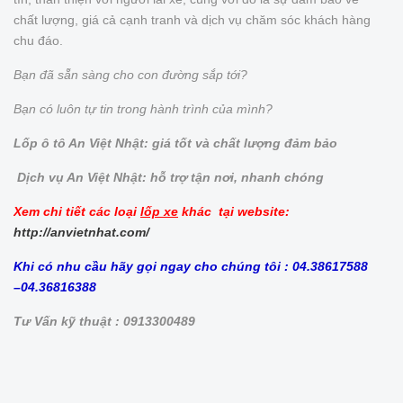
chất lượng, giá cả cạnh tranh và dịch vụ chăm sóc khách hàng
chu đáo.
Bạn đã sẵn sàng cho con đường sắp tới?
Bạn có luôn tự tin trong hành trình của mình?
Lốp ô tô An Việt Nhật: giá tốt và chất lượng đảm bảo
Dịch vụ An Việt Nhật: hỗ trợ tận nơi, nhanh chóng
Xem chi tiết các loại
lốp xe
khác tại website:
http://anvietnhat.com/
Khi có nhu cầu hãy gọi ngay cho chúng tôi : 04.38617588
–04.36816388
Tư Vấn kỹ thuật : 0913300489