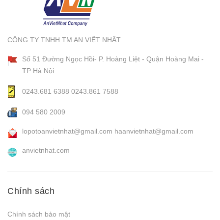
CÔNG TY TNHH TM AN VIỆT NHẬT
Số 51 Đường Ngọc Hồi- P. Hoàng Liệt - Quận Hoàng Mai -
TP Hà Nội
0243.681 6388
0243.861 7588
094 580 2009
lopotoanvietnhat@gmail.com
haanvietnhat@gmail.com
anvietnhat.com
Chính sách
Chính sách bảo mật