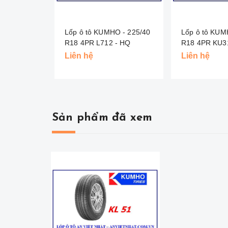
Lốp ô tô KUMHO - 225/40
Lốp ô tô KUM
R18 4PR L712 - HQ
R18 4PR KU3
Liên hệ
Liên hệ
Sản phẩm đã xem