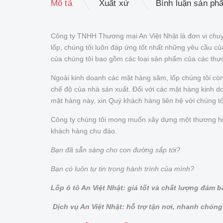
Mô tả
Xuất xứ
Bình luận sản ph
Công ty TNHH Thương mại An Việt Nhật là đơn vị chuy
lốp, chúng tôi luôn đáp ứng tốt nhất những yêu cầu 
của chúng tôi bao gồm các loại sản phẩm của các thư
Ngoài kinh doanh các mặt hàng săm, lốp chúng tôi cò
chế độ của nhà sản xuất. Đối với các mặt hàng kinh doa
mặt hàng này, xin Quý khách hàng liên hệ với chúng t
Công ty chúng tôi mong muốn xây dựng một thương hiệu 
khách hàng chu đáo.
Bạn đã sẵn sàng cho con đường sắp tới?
Bạn có luôn tự tin trong hành trình của mình?
Lốp ô tô An Việt Nhật: giá tốt và chất lượng đảm 
Dịch vụ An Việt Nhật: hỗ trợ tận nơi, nhanh chóng