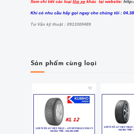
Xem chi tiết các loại
lốp xe
khác tại website:
http:
Khi có nhu cầu hãy gọi ngay cho chúng tôi : 04.3
Tư Vấn kỹ thuật : 0913300489
Sản phẩm cùng loại