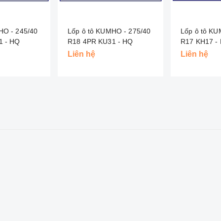
HO - 245/40
Lốp ô tô KUMHO - 275/40
Lốp ô tô KU
1 - HQ
R18 4PR KU31 - HQ
R17 KH17 
Liên hệ
Liên hệ