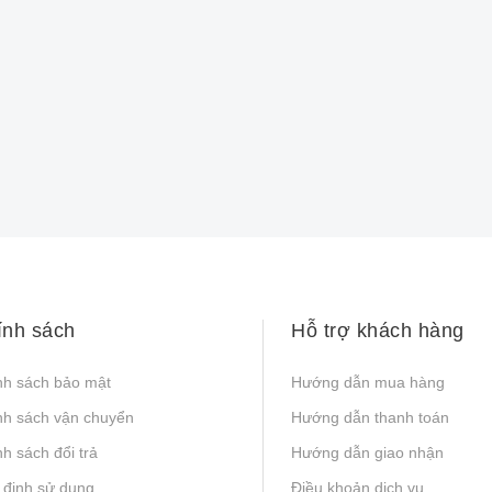
ính sách
Hỗ trợ khách hàng
nh sách bảo mật
Hướng dẫn mua hàng
nh sách vận chuyển
Hướng dẫn thanh toán
h sách đổi trả
Hướng dẫn giao nhận
 định sử dụng
Điều khoản dịch vụ