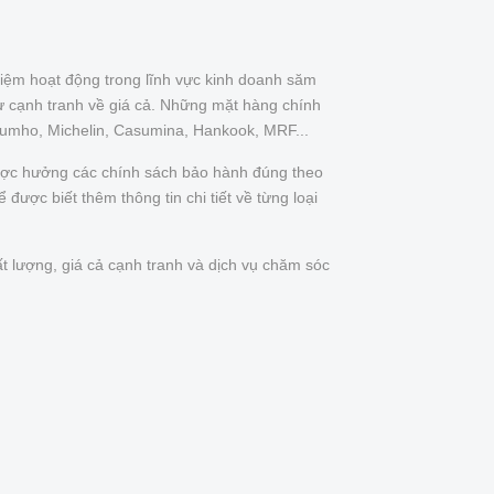
iệm hoạt động trong lĩnh vực kinh doanh săm
ự cạnh tranh về giá cả. Những mặt hàng chính
Kumho, Michelin, Casumina, Hankook, MRF...
được hưởng các chính sách bảo hành đúng theo
được biết thêm thông tin chi tiết về từng loại
t lượng, giá cả cạnh tranh và dịch vụ chăm sóc